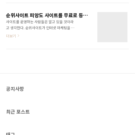
있다면 등록신청을 함 해보세요! 랭키닷컴등록
너무 어렵더군요.. ^^ 천신만고 끝에 세팅을 마
신청: http://rankey.com/site/site_reg.php
무리하고 오픈하게 되었습니다. 컨셉은 간단합
순위사이트 피앙도 사이트를 무료로 등록할 수 있도록 바뀌었네?
니다. 사이트 순위 서비스는 엑스티비
사이트를 운영하는 사람들은 알고 있을 것이라
(www.extv.co.kr)와 제휴되어 있는 블로그 등
고 생각한다. 순위사이트가 인터넷 마케팅을 하
의 웹사이트와 정보교환을 목적으로 운영됩니
는데 얼마나 중요한지... 랭키닷컴과 같은 사이트
더보기
다. 인기도에 따라 웹사이트를 랭크함으로써 엑
에 등록하게 되면 순위에 대한 공신력을 확보할
스티비 회원에게 인기 있는 양질의 블로그를 추
정도이니... 그래서 많은 사이트 운영자들은 여러
천할 수 있는 것입니다. 상위에 랭크되면 엑스티
순위 사이트에 등록하기를 원한다. 하지만 비용
비 회원들이 여러분의 블로그에 보다 더 많이 방
이 문제! 등록비용이 만만치 않기 때문이다. 큰
문하게 될 것입니다. 순위 선정방식은 페이지랭
사이트를 운영한다면 문제가 없지만 작은 사이
크 방식으로 사이트를 등록한 이후 링..
트를 운영한다면 적지 않은 돈이다. 그런데 얼마
전에 순위사이트 피앙(www.fian.co.kr)에 들어
가보니 사이트 등록비용이 무료!! 아무래도 네이
공지사항
버가 홈페이지 등록을 무료화하는데 자극을 받
아서 미리 선수를 친게 아닌가 생각한다. ^^ 사
실 예전에도 사이트를 등록하고 싶어서 찾아 갔
을때도 분명 무료는 아니었던것 같은데... 그래서
최근 포스트
내가 운영..
태그