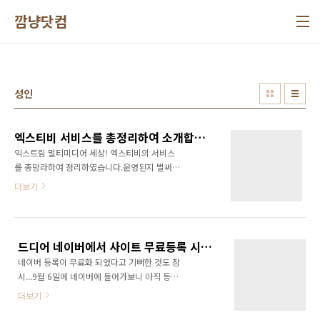
본문 바로가기
깜냥닷컴
성인
엑스티비 서비스를 총정리하여 소개합니다.
익스트림 멀티미디어 세상! 엑스티비의 서비스
를 총망라하여 정리하였습니다.운영된지 벌써 2
년이 지나면서 굉장히 많은 콘텐츠를 확보하고
더보기
있습니다. ^^아래의 서비스를 보시고 원하시는
링크를 클릭하시면 해당 서비스에 바로 접속하
실 수 있습니다.2025년 7월 12일 현재, 엑스티
비는 운영되고 있지 않습니다. 이용에 불편을 드
드디어 네이버에서 사이트 무료등록 시작!!! 그러나 엑스티비 사이트는 등록이 힘들듯... ㅠㅠ
려 대단히 죄송합니다.감사합니다.
네이버 등록이 무료화 되었다고 기뻐한 것도 잠
시...9월 6일에 네이버에 들어가보니 아직 등록
페이지가 없어서 얘네들이 장난하나 했습니다.
더보기
그러다가 오늘 들어가보니 드디어 무료 일반 등
록을 받더군요!그래서 만사를 제쳐두고 등록을