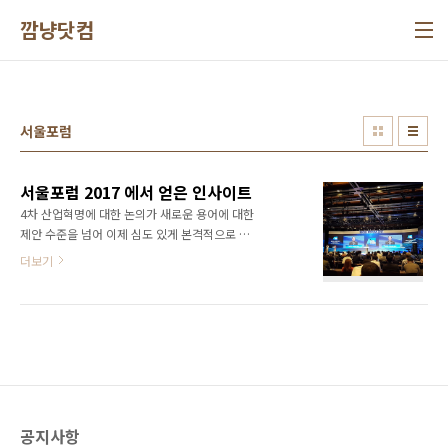
본문 바로가기
깜냥닷컴
서울포럼
서울포럼 2017 에서 얻은 인사이트
4차 산업혁명에 대한 논의가 새로운 용어에 대한
제안 수준을 넘어 이제 심도 있게 본격적으로 논
의되고 있다. 4차 산업혁명은 이제 당분간 우리
더보기
사회, 경제, 특히 IT 분야의 거스를 수밖에 없는
메가 트렌드가 될 전망이다. 서울포럼 2017 행
사는 그런 면에서 충분히 의미있는 행사였다. 국
내외 저명한 인공지능 학자부터 컴퓨터공학 교
수님들이 총 출동해서 좋은 인사이트를 소개해
주었다. 4차 산업혁명의 핵심은 어렵고 힘든 일
은 인공지능과 로봇에게 맡기고 사람은 보다 창
조적인 일에 메달려야 한다는 것이다. 인공지능,
공지사항
로봇과 일자리를 두고 싸울 것이 아니라는 이야