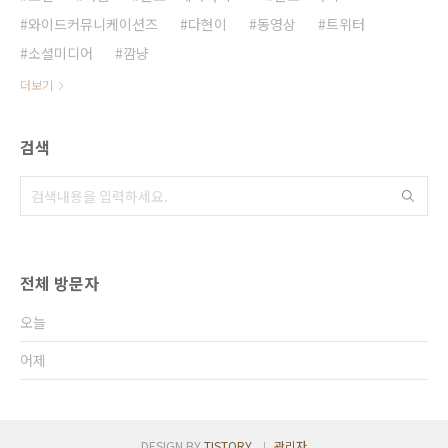
와이드커뮤니케이션즈
다현이
동영상
트위터
소셜미디어
깜냥
더보기
검색
전체 방문자
오늘
어제
DESIGN BY
TISTORY
관리자