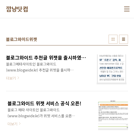
본문 바로가기
깜냥닷컴
블로그와이드위젯
블로그와이드 추천글 위젯을 출시하였습니다.
블로그메타사이트인 블로그와이드
(www.blogwide.kr) 추천글 위젯을 출시하였
습니다. 블로그와이드에서 추천을 받은 인기글
더보기
을 위젯으로 서비스할 수 있게 된 것인데요. 블로
그, 카페, 웹사이트 등등 어느 곳이든지 손쉽게
위젯을 설치하여 방문자들에게 블로그와이드 추
천글을 서비스할 수 있습니다. 블로그와이드 위
블로그와이드 위젯 서비스 공식 오픈!
젯은 위자드닷컴(www.wzd.com)을 통하여
블로그 메타 사이트인 블로그와이드
서비스하고 있습니다. 위자드API를 이용하면 보
(www.blogwide.kr)가 위젯 서비스를 오픈하
다 멋진 위젯을 만들 수 있겠지만 제가 실력이 딸
였다고 15일 밝혔다. 블로그와이드는 블로그언
려서 가장 손쉽게 만들 수 있는 '마이젯'을 이용
더보기
론을 지향하는 블로그 메타 사이트로써 블로그
해서 만들었습니다. 위젯을 가져가기 위해서는
와 블로그를 연결하고 소통할 수 있는 블로고스