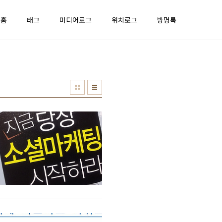
홈
태그
미디어로그
위치로그
방명록