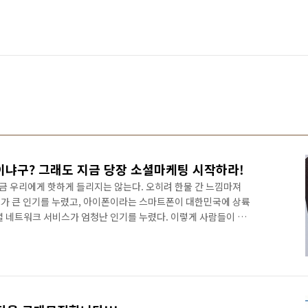
냐구? 그래도 지금 당장 소셜마케팅 시작하라!
 우리에게 핫하게 들리지는 않는다. 오히려 한물 간 느낌마져
로그가 큰 인기를 누렸고, 아이폰이라는 스마트폰이 대한민국에 상륙
셜 네트워크 서비스가 엄청난 인기를 누렸다. 이렇게 사람들이 소
리다보니 기업들이 관심을 가질 수 없게 되었다. 결국 수많은 기
들기 시작했다. 사람들이 모여들면 마케터도 당연히 몰려들 수밖
마트 소셜 시대에 생각해 봐야 할 가장 중요한 사실은 소셜마케팅이
 일상이 되었다는 점이다. 이제 선택의 문제가 아니라 비즈니스