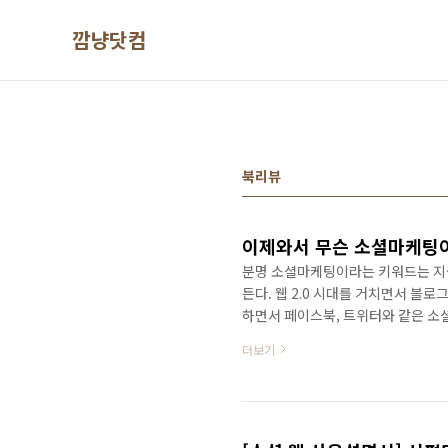
본문 바로가기
깜냥닷컴
북리뷰
이제와서 무슨 소셜마케팅이
분명 소셜마케팅이라는 키워드는 지금
든다. 웹 2.0 시대를 거치면서 블
하면서 페이스북, 트위터와 같은 소
셜 네트워크 서비스에서 북적북적 거
더보기
업들이 소셜 네트워크 서비스로 몰려
에 없는 이치다. 우리가 지금 이 스
라는 키워드가 핫하지는 않지만 이제
를 하고 있다면, 아니면 마케팅을 ..