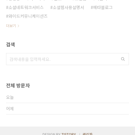
소셜네트워크서비스
소셜웹사용설명서
메타블로그
와이드커뮤니케이션즈
더보기
검색
전체 방문자
오늘
어제
DESIGN BY
TISTORY
관리자