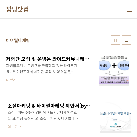
본문 바로가기
깜냥닷컴
바이럴마케팅
체험단 모집 및 운영은 와이드커뮤니케이션즈와 상의해주세요! 최고의 리뷰로 보여드리겠습니다!
파워블로거 네트워크를 구축하고 있는 와이드커
뮤니케이션즈에서 체험단 모집 및 운영을 전문
적으로 대행하고 있습니다. 와이드커뮤니케이션
더보기
즈는 체험단 모집 및 운영을 전문적으로 대행하
고 있는 블로그와이드(www.blogwide.kr)를
운영하고 있습니다. 블로그와이드는 메타블로그
로 시작하여 지금은 인터넷언론으로 성장해 나
소셜마케팅 & 바이럴마케팅 제안서(by 와이드커뮤니케이션즈)
가고 있는 뉴미디어입니다. 메타블로그를 통해
소셜마케팅 전문기업인 와이드커뮤니케이션즈
축적된 6,000여명의 블로거 네트워크와 300여
(대표 깜냥 윤상진)의 소셜마케팅 & 바이럴마케
명의 파워블로거 네트워크를 활용할 수 있는 체
팅 표준제안서입니다. 깜냥 윤상진은 2006년부
험단 마케팅을 주력 비즈니스 모델로 가져가고
더보기
터 '깜냥이의 웹2.0 이야기!' 블로그를 운영해오
있습니다. 체험단 마케팅 및 바이럴 마케팅을 계
고 있으며, 저서로는 '소셜 웹 사용설명서'와 '소