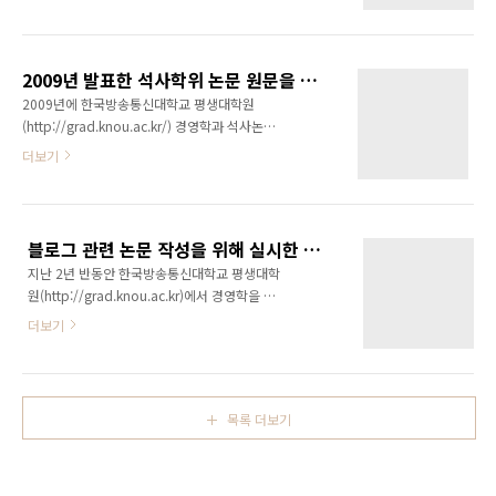
다. 특히 블로그, 트위터, 페이스북을 접목한 소
팅을 진행하여 코흐는 관련 상품의 매출을 높일
셜마케팅에 강점을 갖고 있으며, 다양한 비즈니
수 있었으며 쇼핑몰 홍보효과도 얻을 수 있었으
스 모델을 접해왔습니다. 깜냥 윤상진은 다음 분
며 '코흐'의 브랜드 인지도 높이는 성과를 얻었
야에 대한 마케팅이나 컨설팅이 가능합니다. (깜
다. 홍보할 꺼리나 이슈가 발생가 발생한다면 혼
2009년 발표한 석사학위 논문 원문을 공개합니다.
냥 윤상진 프로필:
자만 알고 있기 보다는 이..
2009년에 한국방송통신대학교 평생대학원
http://ggamnyang.com/982) 1. 소셜마케팅
(http://grad.knou.ac.kr/) 경영학과 석사논문
- 블로그, 트위터, 페이스북을 활용한 마케팅 전
을 공개합니다. 석사논문은 블로그를 활용한 바
더보기
략 수립 및 실행 2. 바이럴마케팅 - 블로그, 트위
이럴 마케팅의 효과에 관한 내용입니다. 기업의
터, 페이스북을 통해 콘텐츠와 정보를 확산시키
마케팅에 의하여 인위적으로 작성된 콘텐츠와
는 바이럴 마케팅 3. 체험 리뷰 마케팅 - 제품, 서
블로거에 의해 자연스럽게 작성된 콘텐츠의 구
비스 등을 체험해보고 블로그, 트위터, 페이스북
전효과를 비교한 논문입니다.(구전의도, 구매의
에 리뷰를 작성해주는 체험 리뷰 마케팅 깜냥 윤
블로그 관련 논문 작성을 위해 실시한 설문조사 결과를 발표합니다.
도, 기업태도) 본 논문은 기업이 상업적 목적을
상진에게 마케..
지난 2년 반동안 한국방송통신대학교 평생대학
위하여 의도적으로 블로그에 콘텐츠를 확산시키
원(http://grad.knou.ac.kr)에서 경영학을 전
는 바이럴마케팅의 구전효과와 블로거가 자발적
공으로 석사과정을 밟아오고 있었습니다. 그 마
으로 콘텐츠를 작성한 경우의 구전효과를 비교
더보기
지막을 장식한 것은 바로 세상에 하나 뿐인 저의
하여 측정한 최초의 논문입니다.(제가 알고 있는
논문입니다. 석사 논문작성을 위해 깜냥닷컴에
한... ^^) 바이럴마케팅, 소셜마케팅 등에 관심
서 2009년 5월 20일 부터 30일 까지 설문조사
있는 분에게는 많은 도움이 될 것 같아 공유합니
를 진행하였습니다. 논문 제목은 '블로그의 콘텐
다. (논문 원문 파일의 재배포는 금합니다.) 논문
목록 더보기
츠 작성의도가 구전효과에 미치는 영향에 관한
내용 확인: h..
연구(A Study on the effect of Intention to
create Contents of Blog on the word-of-
mouth performance)' 입니다. 블로그 운영자