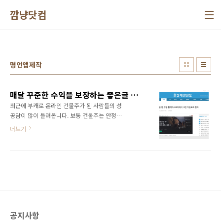
본문 바로가기
깜냥닷컴
명언앱제작
매달 꾸준한 수익을 보장하는 좋은글 명언 앱 제작해 드립니다
최근에 부캐로 온라인 건물주가 된 사람들의 성
공담이 많이 들려옵니다. 보통 건물주는 안정적
이고 고정적인 임대 수익이 발생하게 되니 선망
더보기
의 대상으로 추앙받고 있습니다. 이와 같은 맥락
에서 온라인 건물주는 온라인을 이용해서 안정
적이고 고정적인 수익을 창출하는 것이라고 할
수 있습니다. 여기에서 중요한 것은 고정 수익을
내는데 있어서 많은 노력을 하지 않아도 알아서
돈이 벌리는 구조여야 한다는 점이죠. 그런 의미
에서 온라인 건물주로 가장 확실한 아이템이 바
로 좋은글 명언 앱입니다. 저는 2017년 11월부
공지사항
터 구글 플레이스토어에 등록된 좋은글 앱을 운