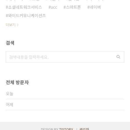
소셜네트워크서비스
ucc
스마트폰
네이버
와이드커뮤니케이션즈
더보기
검색
전체 방문자
오늘
어제
DESIGN BY
TISTORY
관리자