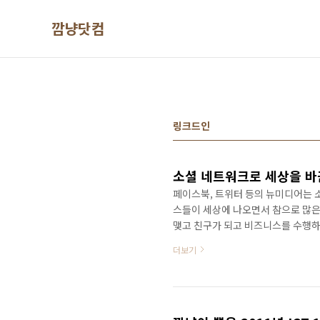
본문 바로가기
깜냥닷컴
링크드인
소셜 네트워크로 세상을 바
페이스북, 트위터 등의 뉴미디어는 소
스들이 세상에 나오면서 참으로 많은
맺고 친구가 되고 비즈니스를 수행하
그렇고 도대체가 아무것도 할 수 없는
더보기
아가고 있다 할 수 있을 만큼 파급력
체를 바꾸었다 할 수 있다. 이것은 인
있는 변화이다. 단순히 기술에 의존
가는 서비스..