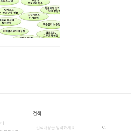
검색
티비