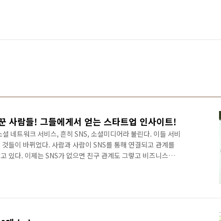
꾼 사람들! 그들에게서 얻는 스타트업 인사이트!
셜 네트워크 서비스, 흔히 SNS, 소셜미디어라 불린다. 이들 서비
 것들이 바뀌었다. 사람과 사람이 SNS를 통해 연결되고 관계를
고 있다. 이제는 SNS가 없으면 친구 관계도 그렇고 비즈니스도
 세상이 되었다. 어찌보면 세상의 모든 것이 SNS를 중심으로 돌
이 매우 크다. 사람들의 생각, 라이프스타일.. 결국은 패러다임 자
터넷이 열린 이후 웹 2.0 열풍을 지나 현재로 오면서 가장 파급력
해서 발전해 온 것이 아니라 기술을 베이스로 사람들이 만들어 나