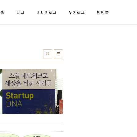
홈
태그
미디어로그
위치로그
방명록