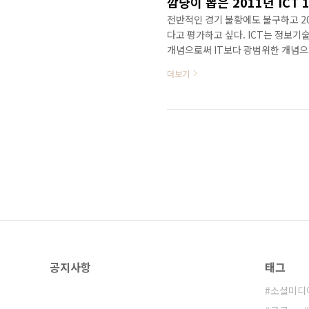
깜냥이 뽑은 2011년 ICT 
전반적인 경기 불황에도 불구하고 20
다고 평가하고 싶다. ICT는 정보기술
개념으로써 IT보다 광범위한 개념으로
‘스마트’, ‘소셜’, ‘클라우드’, ‘플
더보기
에 가장 이슈가 되었던 ICT 10대 뉴
거 ‘깜냥 윤상진’의 주관적인 견해
는 점을 밝혀두는 바이다. 1. 스티브
공지사항
태그
소셜미디