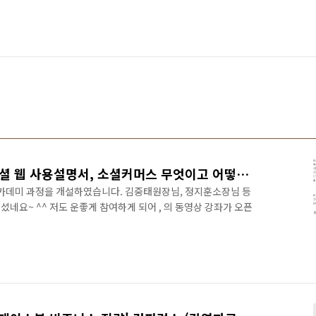
휴넷 SNS 아카데미에서 소셜 웹 사용설명서, 소셜커머스 무엇이고 어떻게 활용할 것인가 강좌가 개설되었습니다.
 아카데미 과정을 개설하였습니다. 김중태원장님, 정지훈소장님 등
네요~ ^^ 저도 운좋게 참여하게 되어 , 의 동영상 강좌가 오픈
t/2011/sns/LectureDetailGuide1.aspx 제 강의는 SNS 아카
 입니다. 소셜의 이해는 의 내용이며, 소셜을 활용한 비즈니스
. 제 강의가 맛보기 강좌로 오픈되어 있습니다. 소셜의 이해에 대
과서인 의 위상을 확인할 수 있습니다. 맛보기 강좌보기:
n..