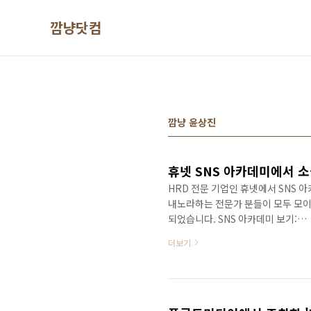
본문 바로가기
깜냥닷컴
깜냥 윤상진
HRD 전문 기업인 휴넷에서 SNS
내노라하는 전문가 분들이 모두 모이셨
되었습니다. SNS 아카데미 보기:
http://www.hunet.co.kr/Even
더보기
데미의 기본과정인 와 실무적용과정의
전략은 의 내용을 정리한 강의입니다
한 내용인데요, 역시 소셜의 표준 교
http://study.hunet.co.kr/conte