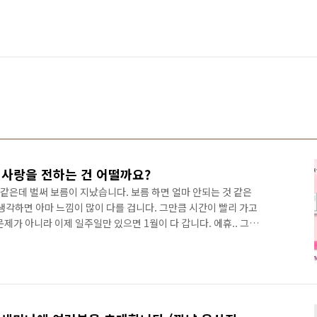
 사랑을 전하는 건 어떨까요?
것 같은데 벌써 보름이 지났습니다. 보름 하면 얼마 안되는 것 같은
고 생각하면 아마 느낌이 많이 다를 겁니다. 그만큼 시간이 빨리 가고
 문제가 아니라 이제 일주일만 있으면 1월이 다 갑니다. 에휴.. 그럼
 빨리 흘러가는 시간... 무언가 좋은 일에 참여하고 싶은 분 계신
치면서 어려운 이웃들은 어떻게 지내시는지 걱정이 앞섭니다. 주위
도 좋을 듯합니다. 성금, 먹을 거리, 연탄 기부 등 어려운 이웃에
니지만 좋은 책나눔 행사가 있어서 소개하고자 합니다. 어쩌..