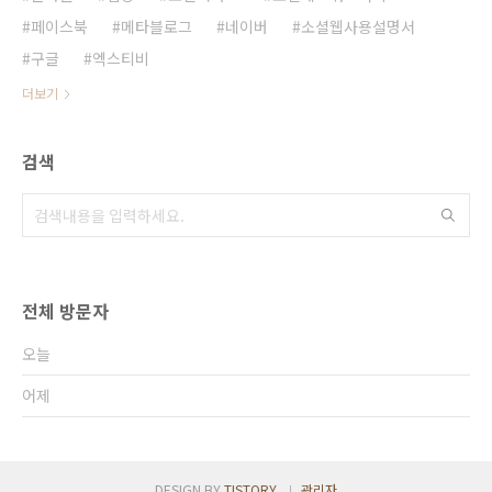
페이스북
메타블로그
네이버
소셜웹사용설명서
구글
엑스티비
더보기
검색
전체 방문자
오늘
어제
DESIGN BY
TISTORY
관리자