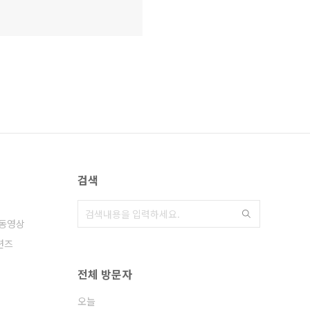
검색
동영상
션즈
전체 방문자
오늘