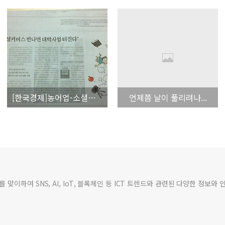
[한국경제]농어업-소셜커머스 만나면 대박사업 터진다
언제쯤 날이 풀리려나...
맞이하여 SNS, AI, IoT, 블록체인 등 ICT 트렌드와 관련된 다양한 정보