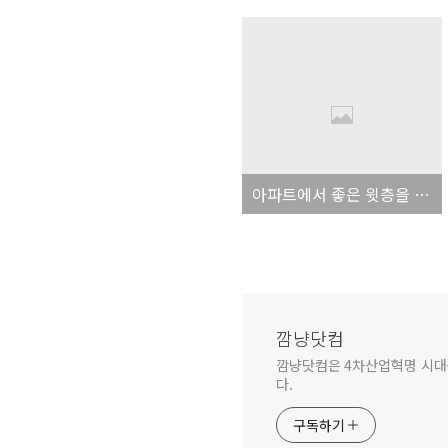
아파트에서 좋은 윗층을 만나는건 복불복?
깜냥닷컴
깜냥닷컴은 4차산업혁명 시대를 
다.
구독하기