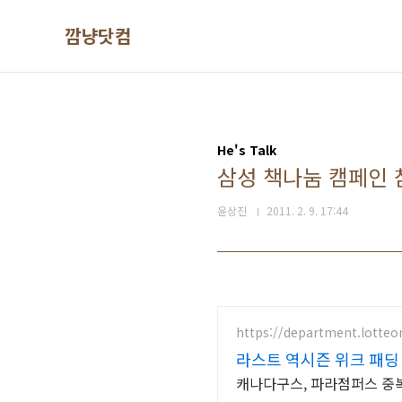
본문 바로가기
깜냥닷컴
He's Talk
삼성 책나눔 캠페인 
윤상진
2011. 2. 9. 17:44
https://department.lotte
라스트 역시즌 위크 패딩 
캐나다구스, 파라점퍼스 중복 