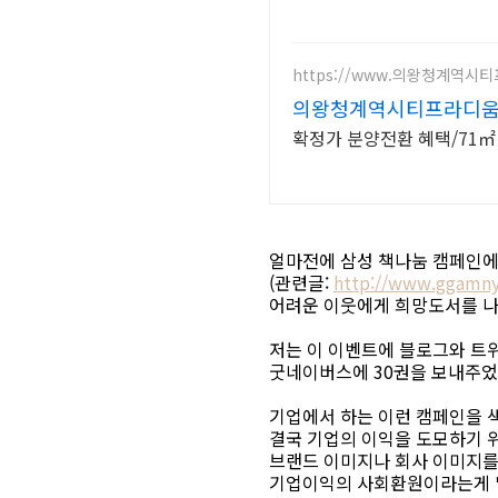
https://www.의왕청계역시
의왕청계역시티프라디
확정가 분양전환 혜택/71㎡ 
얼마전에 삼성 책나눔 캠페인에
(관련글:
http://www.ggamn
어려운 이웃에게 희망도서를 
저는 이 이벤트에 블로그와 트위
굿네이버스에 30권을 보내주었
기업에서 하는 이런 캠페인을 
결국 기업의 이익을 도모하기 위
브랜드 이미지나 회사 이미지를
기업이익의 사회환원이라는게 말