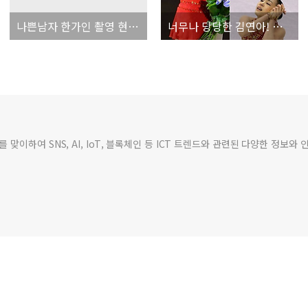
나쁜남자 한가인 촬영 현장 몰카~ ^^
너무나 당당한 김연아! 그녀의 도전은 진행형입니다!
맞이하여 SNS, AI, IoT, 블록체인 등 ICT 트렌드와 관련된 다양한 정보