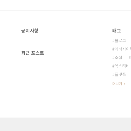
공지사항
태그
블로그
메타사이
최근 포스트
소셜
엑스티비
플랫폼
더보기