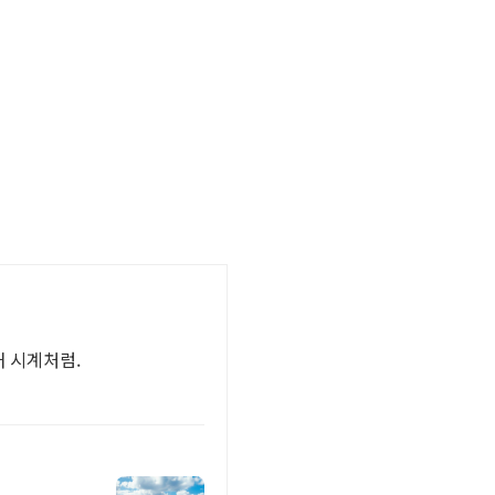
새 시계처럼.