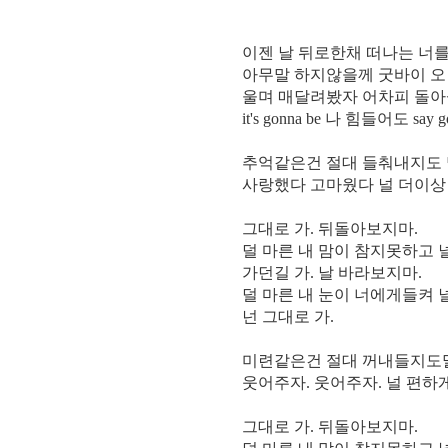
이젠 날 뒤로한채 떠나는 너
아무말 하지않을께 굿바이 오
울며 매달려봤자 어차피 돌
it's gonna be 나 힘들어도 say go
추억같은건 절대 들춰내지도 
사랑했다 고마웠다 널 더이상
그대로 가. 뒤돌아보지마.
덜 마른 내 맘이 참지못하고 
가던길 가. 날 바라보지마.
덜 마른 내 눈이 너에게들켜 
넌 그대로 가.
미련같은건 절대 꺼내들지도
웃어주자. 웃어주자. 널 편하
그대로 가. 뒤돌아보지마.