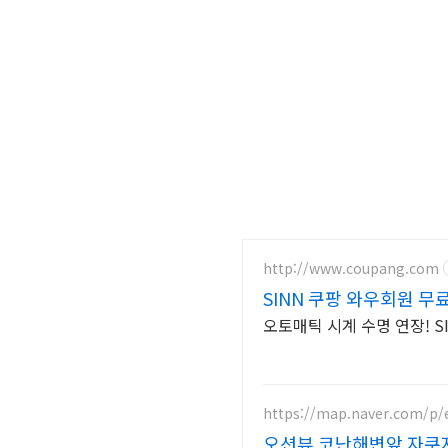
http://www.coupang.com
SINN 쿠팡 와우회원 
오토매틱 시계 수명 연장! S
https://map.naver.com/p/
오션뷰 코난해변앞 자쿠지