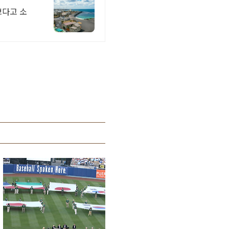
쁘다고 소