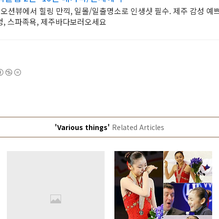
 오션뷰에서 힐링 만끽, 일몰/일출명소로 인생샷 필수. 제주 감성 예
멍, 스파족욕, 제주바다보러오세요
'Various things'
Related Articles