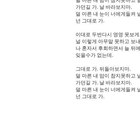
덜 마른 내 맘이 참지못하고 
가던길 가. 날 바라보지마.
덜 마른 내 눈이 너에게들켜 
넌 그대로 가.
이대로 두번다시 영영 못보게되면 
널 이렇게 아무말 못하고 보
나 혼자서 후회하면서 늘 뒤
잊을수가 없는데.
그대로 가. 뒤돌아보지마.
덜 마른 내 맘이 참지못하고 
가던길 가. 날 바라보지마.
덜 마른 내 눈이 너에게들켜 
넌 그대로 가.