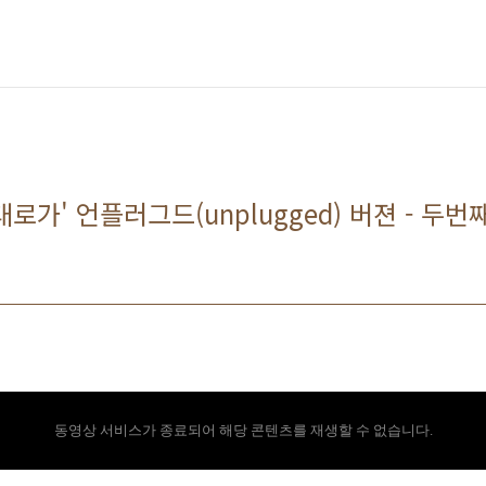
그대로가' 언플러그드(unplugged) 버젼 - 두번
동영상 서비스가 종료되어 해당 콘텐츠를 재생할 수 없습니다.