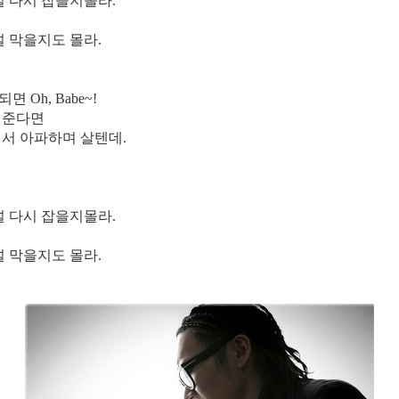
널 다시 잡을지몰라.
널 막을지도 몰라.
Oh, Babe~!
내준다면
에서 아파하며 살텐데.
널 다시 잡을지몰라.
널 막을지도 몰라.