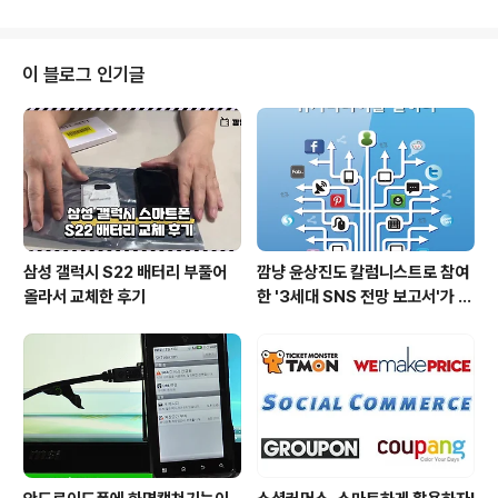
히 게임기, 가정용 게임시장을 장악하고 있다. 그들에게 무
엇을 배울 수 있을까? 이책의 몇가지 헤드카피를 보면 답이
나온다. "소프트웨어가 하드웨어를 팔리게 한다." "창조적
이 블로그 인기글
인 소프트웨어가 세상을 이끈다." 닌텐도는 게임기의 성능
보다는 소프트웨어에 승부를 걸었다. 최첨단 게임기를 앞
세운 소니, 마이크로소프트의 강력한 도전에도 불구하고
게임기 개발보다는 창조적인 게임을 개발하는데 총력을 기
울였다. 결과는? 물론 닌텐도의 승리로 끝났..
삼성 갤럭시 S22 배터리 부풀어
깜냥 윤상진도 칼럼니스트로 참여
올라서 교체한 후기
한 '3세대 SNS 전망 보고서'가 발
간되었습니다.