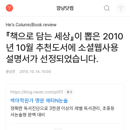
검색하기
깜냥닷컴
티스토리
He's Column/Book review
『책으로 담는 세상』이 뽑은 2010
년 10월 추천도서에 소셜웹사용
설명서가 선정되었습니다.
윤상진
2010. 10. 16. 10:00
https://blog.naver.com/pit01
광고
백마학원가 명문 메타N논술
정확한 독서진단으로 3천권 이상의 레벨 독서관리, 초중등
서논술형 완벽 대비