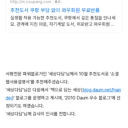
http://m.coupang.com
광고
추천도서 쿠팡 부담 없이 와우회원 무료반품
실생활 적용 가능한 추천도서, 쿠팡에서 깊은 통찰을 만나세
요. 관계에 지친 마음, 자기계발 도서, 위로받고 와우회원 무
료반품하세요.
서평전문 파워블로거인 '세상다담'님께서 10월 추천도서로 '소셜
웹사용설명서'를 추천해주셨습니다.
'세상다담'님은 다음에서 '책으로 담는 세상(
blog.daum.net/hjan
dej
)' 블로그를 운영하고 계시며, '2010 Daum 우수 블로그'에 선
정되기도 하였습니다.
'세상다담'님께 감사의 인사를 전합니다.