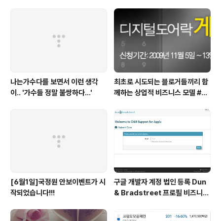
정신을 똑바로 차려야 할 때!
나는가수다를 보면서 이런 생각
최초로 시도되는 블로거들끼리 함
이.. '가수들 정말 불쌍하다...'
께하는 상업적 비즈니스 모델 #pr
oject20
[6월1일]국정원 안보이벤트가 시
구글 개발자 계정 법인 등록 Dun
작되었습니다!!!
& Bradstreet 프로필 비즈니스
정보 등록 및 수정