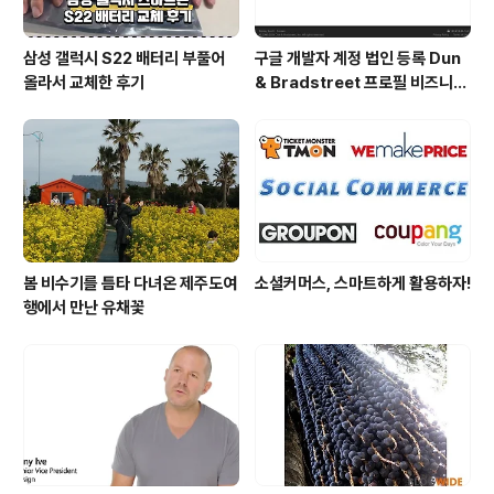
삼성 갤럭시 S22 배터리 부풀어
구글 개발자 계정 법인 등록 Dun
올라서 교체한 후기
& Bradstreet 프로필 비즈니스
정보 등록 및 수정
봄 비수기를 틈타 다녀온 제주도여
소셜커머스, 스마트하게 활용하자!
행에서 만난 유채꽃