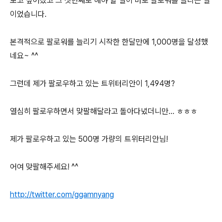
보고 싶어졌고 그 첫번째로 해야 할 일이 바로 팔로워를 늘리는 일
이었습니다.
본격적으로 팔로워를 늘리기 시작한 한달만에 1,000명을 달성했
네요~ ^^
그런데 제가 팔로우하고 있는 트위터리안이 1,494명?
열심히 팔로우하면서 맞팔해달라고 돌아다녔더니만... ㅎㅎㅎ
제가 팔로우하고 있는 500명 가량의 트위터리안님!
어여 맞팔해주세요! ^^
http://twitter.com/ggamnyang