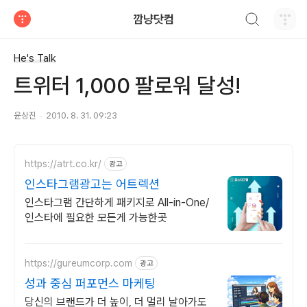
검색하기
깜냥닷컴
티스토리
He's Talk
트위터 1,000 팔로워 달성!
윤상진
2010. 8. 31. 09:23
https://atrt.co.kr/
광고
인스타그램광고는 어트렉션
인스타그램 간단하게 패키지로 All-in-One/
인스타에 필요한 모든게 가능한곳
https://gureumcorp.com
광고
성과 중심 퍼포먼스 마케팅
당신의 브랜드가 더 높이, 더 멀리 날아가도