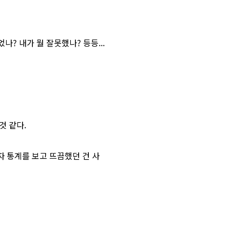
? 내가 뭘 잘못했나? 등등...
것 같다.
 통계를 보고 뜨끔했던 건 사