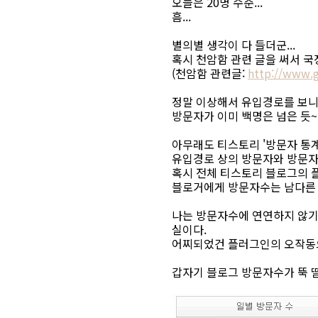
오늘은 20명 수준...
흠...
별의별 생각이 다 들더군...
혹시 천암함 관련 글을 써서 국
(천암함 관련글:
http://www.
정말 이상해서 유입경로를 보니
방문자가 이미 백명은 넘은 듯~
아무래도 티스토리 '방문자 통
유입경로 상의 방문자와 방문자
혹시 전체 티스토리 블로그의 
블로거에게 방문자수는 남다른 
나는 방문자수에 연연하지 않기
실이다.
어찌되었건 플러그인의 오작동으
갑자기 블로그 방문자수가 뚝 