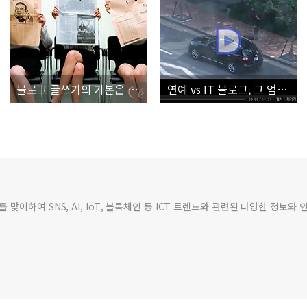
블로그 글쓰기의 기본은 신문 기사 읽기 - 신문은 정보 습득의 1차 정보원
연예 vs IT 블로그, 그 엄청난 방문자수의 차이
맞이하여 SNS, AI, IoT, 블록체인 등 ICT 트렌드와 관련된 다양한 정보