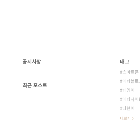
공지사항
태그
스마트폰
메타블로
최근 포스트
태양이
메타사이
다현이
더보기