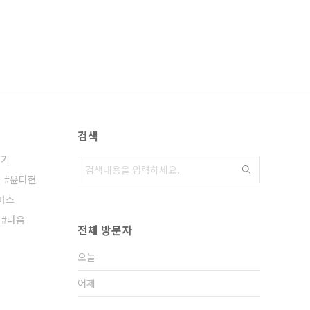
검색
일기
윤다현
머스
다음
전체 방문자
오늘
어제