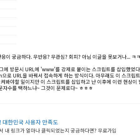
응이 궁금하다. 무반응? 무관심? 회피? 아님 이글을 못보거나... ㅋㅋ 
로그에 방문시 URL에 'www'를 강제로 붙이는 스크립트를 삽입했었다. 
.com으로 URL을 바꿔서 접속하게 하는 방식이다. 아무래도 이 스크
 지켜봐야할 일이지만 이 스크립트를 삽입하고 난 이후에 이런 현상이
~ 방문자수를 택하느냐~ 그것이 문제로다~ ㅎㅎㅎ
적! 대한민국 사용자 만족도
에서 내 링크가 얼마나 클릭되었는지 궁금하다면? 무료가입