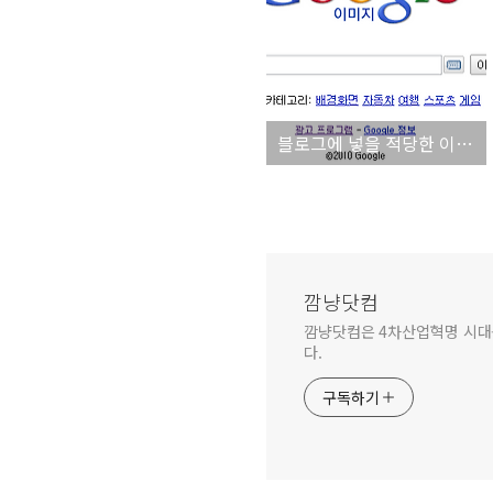
블로그에 넣을 적당한 이미지 찾기도 역시 구글 이미지 검색이 짱!
깜냥닷컴
깜냥닷컴은 4차산업혁명 시대를 
다.
구독하기