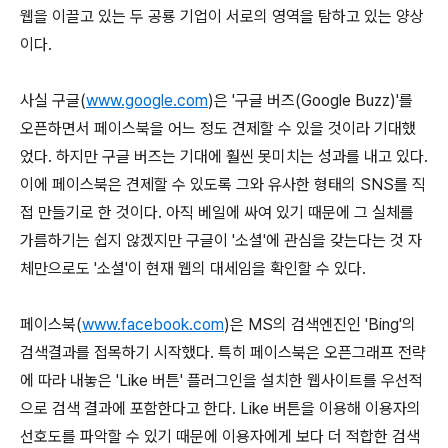
웹을 이끌고 있는 두 공룡 기업이 서로의 영역을 탐하고 있는 양상
이다.
사실 구글(
www.google.com
)은 '구글 버즈(Google Buzz)'를
오픈하면서 페이스북을 어느 정도 견제할 수 있을 것이라 기대했
었다. 하지만 구글 버즈는 기대에 훨씬 못미치는 성과를 내고 있다.
이에 페이스북은 견제할 수 있도록 그와 유사한 형태의 SNS를 직
접 만들기로 한 것이다. 아직 베일에 싸여 있기 때문에 그 실체를
가름하기는 쉽지 않겠지만 구글이 '소셜'에 관심을 갖는다는 것 자
체만으로도 '소셜'이 현재 웹의 대세임을 확인할 수 있다.
페이스북(
www.facebook.com
)은 MS의 검색엔진인 'Bing'의
검색결과를 접목하기 시작했다. 특히 페이스북은 오픈그래프 전략
에 따라 내놓은 'Like 버튼' 플러그인을 설치한 웹사이트를 우선적
으로 검색 결과에 포함한다고 한다. Like 버튼을 이용해 이용자의
선호도를 파악할 수 있기 때문에 이용자에게 보다 더 적합한 검색