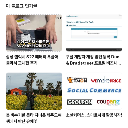
를 보여주겠다는 것이다. 한마디로 키워드에만 걸렸다고
이 블로그 인기글
의미없는 문서링크를 뿌려대는 기존 방식이 아닌 '낚이지
않는 검색엔진'을 표방하고 있는 것이다. 하지만 한국에서
의 빙은 다음과 제휴하여 다음의 검색결과는 보여주는 수
준에서 그치는 것으로 보인다. 물론 다음의 검색결과와는
조금 다르겠..
삼성 갤럭시 S22 배터리 부풀어
구글 개발자 계정 법인 등록 Dun
올라서 교체한 후기
& Bradstreet 프로필 비즈니스
정보 등록 및 수정
봄 비수기를 틈타 다녀온 제주도여
소셜커머스, 스마트하게 활용하자!
행에서 만난 유채꽃