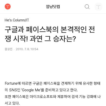
검색하기
깜냥닷컴
티스토리
He's Column/IT
구글과 페이스북의 본격적인 전
쟁 시작! 과연 그 승자는?
윤상진
2010. 7. 8. 10:54
Fortune에 따르면 구글은 페이스북을 견제하기 위해 유사한 형태
의 SNS인 'Google Me'를 준비하고 있다고 한다.
또한 페이스북은 마이크로소프트와 제휴하여 검색 기능 강화에 나
서고 있다.