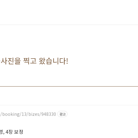
돌사진을 찍고 왔습니다!
m/booking/13/bizes/948330
광고
, 4장 보정