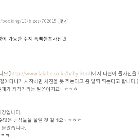
m/booking/13/bizes/702015
광고
영이 가능한 수지 흑백셀프사진관
디오(
http://www.lalabe.co.kr/baby.html
)에서 다현이 돌사진을 
걸어다니기 시작하면 사진을 못 찍는다고 좀 일찍 찍는다고 합니다.(울
닐때가 최적기라는 말씀이지요~ ㅎㅎㅎ
지경입니다.
수많은 남성들을 울릴 것 같네요~ ㅎㅎㅎ
 몰랐습니다.
 ㅋㅋ