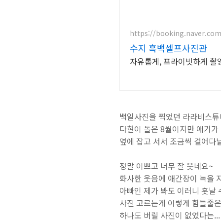
https://booking.naver.co
수지 흑백셀프사진관
자유롭게, 프라이빗하게 촬
백일사진을 찍었던 라라비스튜
다현이 돌은 8월이지만 애기가 
옆에 잡고 서서 조금씩 걸어다
정말 이쁘고 너무 잘 웃네요~
화사한 웃음에 애간장이 녹을 
아빠인 제가 봐도 이러니 훗날 
사진 고르는게 이렇게 힘들줄은
하나도 버릴 사진이 없었다는...