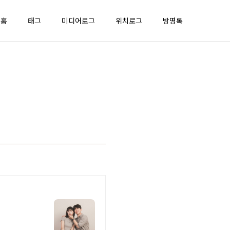
홈
태그
미디어로그
위치로그
방명록