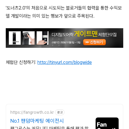
'도너츠2.0'의 처음으로 시도되는 블로거들의 협력을 통한 수익모
델 개발이라는 의미 있는 행보가 앞으로 주목된다.
체험단 신청하기:
http://tinyurl.com/blogwide
https://fangrowth.co.kr
광고
No.1 팬덤마케팅 에이전시
팬그로스는 커뮤니티 마케팅을 통해 팬과 함