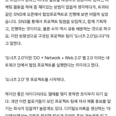
케팅 활동을 하며 좀 재미있는 방법이 없을까 생각하다가, 트위터
같은 SNS에 오픈해서 협업프로젝트로 진행해 보면 어떨까 싶었
습니다. SNS를 통해서 프로젝트 팀원을 모집하고, 함께 기획하
고, 진행하는 것이지요. 물론 수익 역시 공동 배분하는 것으로 하구
요. 이런 방향성으로 구성된 프로젝트 팀이 '도너츠 2.0'입니다"라
고 말한다.
'도너츠 2.0'이란 'DO + Network + Web 2.0' 웹 2.0 이라는 네
트워크 안에서 협업 프로젝트를 실행한다는 의미라고 한다.
'도너츠 2.0' 첫 프로젝트를 시작하다.
하지만 좋은 아이디어라도 열매를 맺지 못하면 흐지부지 되기 쉽
다. 과연 이런 블로거들이 모인 프로젝트 팀에 자사 제품 홍보를 맡
기는 회사가 있을까? 놀랍게도 있다. 디지털도어록을 생산하는 '아
이레보'에서는 이들의 참신한 발상과 온라인 홍보 가능성을 믿고