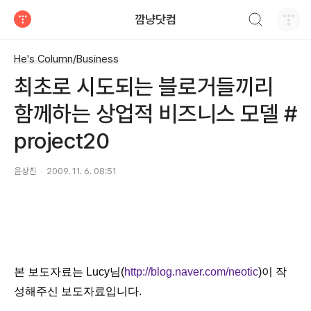
검색하기
깜냥닷컴
티스토리
He's Column/Business
최초로 시도되는 블로거들끼리
함께하는 상업적 비즈니스 모델 #
project20
윤상진
2009. 11. 6. 08:51
본 보도자료는 Lucy님(
http://blog.naver.com/neotic
)이 작
성해주신 보도자료입니다.