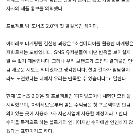
자사의 제품 홍보를 의뢰했다.
프로젝트 팀 '도너츠 2.0'의 첫 발걸음인 셈이다.
아이레보 마케팅팀 김신형 과장은 "소셜미디어를 활용한 마케팅은
저희로서는 모험입니다. SNS 유저분들이 어떤 반응을 보이실지
알 수 없기 때문입니다. 그러나 우리 브랜드가 도전의 결과물인 만
큼 새로운 시도는 의미있다고 생각합니다. 설령 결과가 참담할지
라도 도전했다는 데에서 우리는 만족할 수 있습니다"고 말한다.
현재 '도너츠 2.0'은 첫 프로젝트인 '디지털도어락 체험단 모집'을
시작했으며, '아이레보'로부터 받는 수익금은 첫 프로젝트인 만큼
의미있는 곳에 사용하고자 자선사업에 사용할 예정이라고 한다.
수익을 목적으로 하는 블로거의 연대이지만 수익에만 연연하지 않
겠다는 표현이기도 하다.