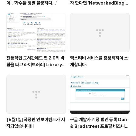
이.. '가수들 정말 불쌍하다...'
자 한다면 'NetworkedBlogs'
앱이 최고!
전통적인 도서관에도 웹 2.0의 바
엑스티비 서비스를 총정리하여 소
람을 타고 라이브러리(Library)
개합니다.
2.0 서비스 열풍이 불고 있다.
[6월1일]국정원 안보이벤트가 시
구글 개발자 계정 법인 등록 Dun
작되었습니다!!!
& Bradstreet 프로필 비즈니스
정보 등록 및 수정