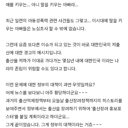
애를 키우는... 아니 딸을 키우는 아빠라...
최근 일련의 아동성폭력 관련 사건들도 그렇고... 이시대에 딸을 키
우는 아빠들은 노심초사 할 수 밖에 없습니다.
그런데 요즘 또다른 이슈가 되고 있는 것이 바로 대한민국의 저출
산에 대한 경고의 메시지입니다.
출산율 저하가 이대로 가다가는 몇십년 내에 대한민국 이라는 나
라의 존립이 위험할 수도 있다고 합니다.
이런 문제에 대한 정부의 대책이 과연 무엇일까요?
어제 뉴스를 보다보니 아주 황당하더군요~~~
과거의 출산억제정책부터 오늘날 출산장려정책까지의 히스토리를
보여주면서 정부에서는 출산을 장려하기 위하여 '출산장려 홍보포
스터'를 붙일 계획이라고 하더군요...
그게 끝이었습니다. 그게 정부의 대책이라는 거죠~~~