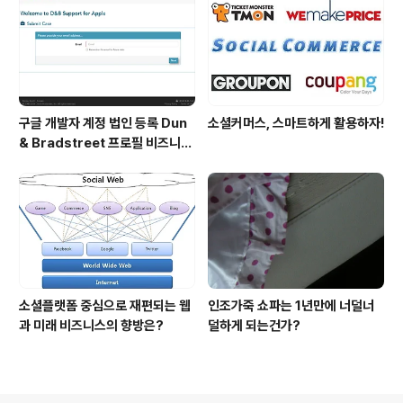
구글 개발자 계정 법인 등록 Dun
소셜커머스, 스마트하게 활용하자!
& Bradstreet 프로필 비즈니스
정보 등록 및 수정
소셜플랫폼 중심으로 재편되는 웹
인조가죽 쇼파는 1년만에 너덜너
과 미래 비즈니스의 향방은?
덜하게 되는건가?