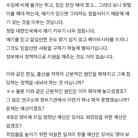
수입에 비해 물가는 뛰고, 집은 장만 해야 겠고... 그러다 보니 맞벌
이를 해야 하는데, 애기가 있으면 그마저도 힘들어지기 때문에 애
기 갖는 것을 미루는 것입니다.
정말 대한민국에서 애기 키우기 너무 힘듭니다.
애기를 믿고 맡길만한 곳도 찾기 쉽지 않고 베이비시터를 쓰자니
그것도 믿을만한 사람을 구하기 하늘에 별따기입니다.
정부에서 정책적으로 지원을 해주는 것도 거의 없습니다.
이와 같은 현실, 출산율 저하의 근본적인 원인을 파헤치고 그에 합
당하는 정책을 내놔야 하는 것 아닙니까?
ㅎㅎ 물론 이와 같은 근본적인 원인은 이미 파악해 놓으셨겠죠?
그 많은 연구소와 정부기관에서 이런거 하나 파악 못했겠습니까?
문제는 예산이겠죠?
4대강 정비에 쓰일 엄청난 예산은 있어도 워킹맘을 위한 예산은
없겠죠?
취업율을 높이기 위한 어설픈 일자리 창출 예산은 있어도 영아 보