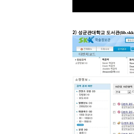
2)
성균관대학교 도서관
(lib.sk