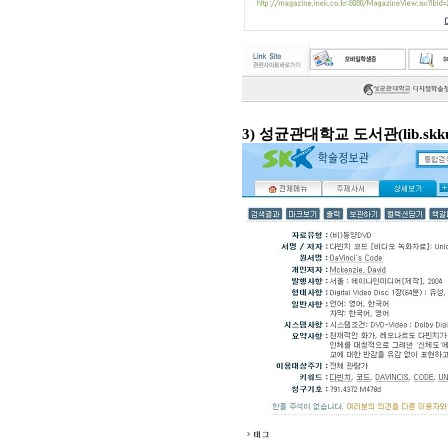
3)
성균관대학교 도서관
(lib.sk