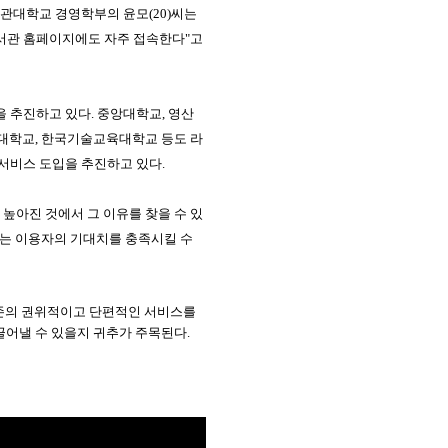
관대학교 경영학부의 윤모
(20)
씨는
도서관 홈페이지에도 자주 접속한다
"
고
을 추진하고 있다
.
중앙대학교
,
영산
대학교
,
한국기술교육대학교 등도 라
서비스 도입을 추진하고 있다
.
높아진 것에서 그 이유를 찾을 수 있
는 이용자의 기대치를 충족시킬 수
존의 권위적이고 단편적인 서비스를
끌어낼 수 있을지 귀추가 주목된다
.