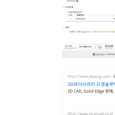
http://www.jikyung.com
3D라이브러리 지경솔루
3D CAD, Solid Edge
http://www.teramall.co.kr