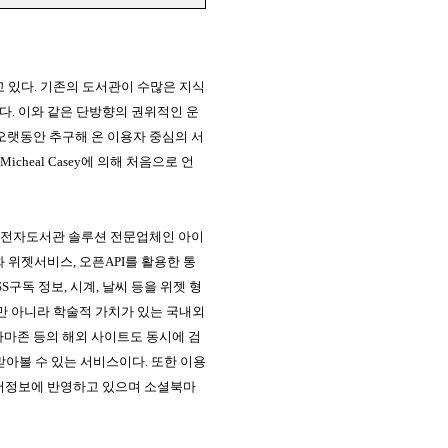
고 있다
.
기존의 도서관이 수많은 지식
이다
.
이와 같은 단방향의 권위적인 운
오랫동안 추구해 온 이용자 중심의 서
Micheal Casey
에 의해 처음으로 언
전자도서관 솔루션 전문업체인 아이
화 위젯서비스
,
오픈
API
를 활용한 통
SS
구독 정보
,
시계
,
날씨 등을 위젯 형
 아니라 학술적 가치가 있는 국내외
아마존 등의 해외 사이트도 동시에 검
받아볼 수 있는 서비스이다
.
또한 이용
서정보에 반영하고 있으며 소셜북마