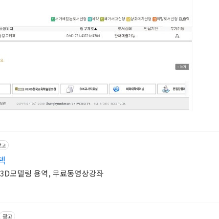
광고
텍
 판매, 3D모델링 용역, 무료동영상강좌
광고