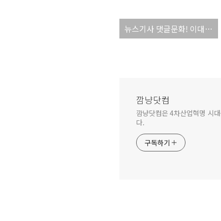
뉴스기사 댓글문화! 이대로 좋은가?
깜냥닷컴
깜냥닷컴은 4차산업혁명 시대를 
다.
구독하기