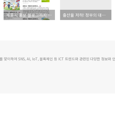
세종시 홍보 블로그까지 등장! 역시 2mb식 밀어붙이기는 대단해!!!
출산율 저하! 정부의 대책이 고작 홍보포스터???
맞이하여 SNS, AI, IoT, 블록체인 등 ICT 트렌드와 관련된 다양한 정보