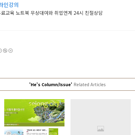
온라인강의
동아일보 온라인강의 국비무료교육 노트북 무상대여와 취업연계 24시 친절상담
'He's Column/Issue'
Related Articles