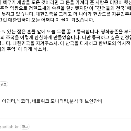
의 핵무기 개발을 도운 것이라면 그 돈을 가져다 준 사람은 마땅히 
 민주적 역량으로 정권교체의 숙원을 달성했지만 이 "간첩들의 천국"에
 못하고 있습니다. 대한민국을 그리고 더 나아가 한반도를 자유민주
그런 대한민국이 오늘 어쩌다 이 꼴이 되었습니까.
누워 있는 젊은 혼들 앞에 오늘 무릎 꿇고 통곡합니다. 평화공존을 
의 조국을 이렇게 한심하게 만들었습니다. 다만 통곡하고 싶은 심정일
입니다. 대한민국을 지켜주소서. 이 난국을 타개하고 한반도의 역사적
대의 주역"이 되게 하소서.
광고
 어댑터,레코더, 네트워크 모니터링,분석 및 보안장비
aailab.kr
광고