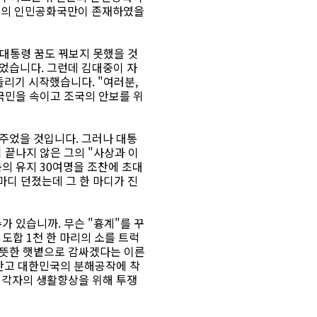
주의 인민공화국만이 존재하였을
 대통령 꿈도 꿔보지 못했을 것
었습니다. 그런데 김대중이 자
들리기 시작했습니다. "여러분,
 국민을 속이고 조국의 안보를 위
주었을 것입니다. 그러나 대통
 끝나지 않은 그의 "사상과 이
북의 유지 30여명을 조찬에 초대
마디 던졌는데 그 한 마디가 진
가 있습니까. 무슨 "흉계"를 꾸
 도합 1천 한 마리의 소를 트럭
따뜻한 햇볕으로 감싸겠다는 이른
안고 대한민국의 분해공작에 착
 각자의 생활향상을 위해 투쟁