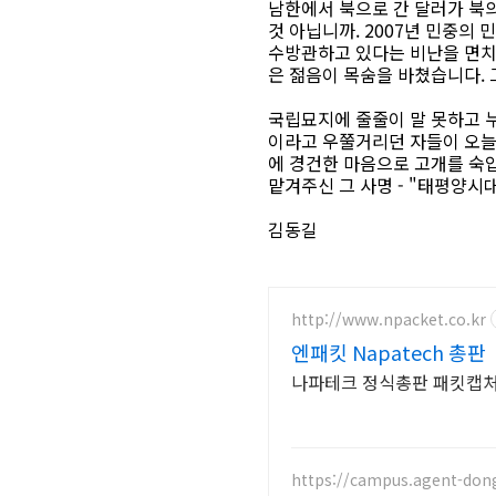
남한에서 북으로 간 달러가 북
것 아닙니까. 2007년 민중의
수방관하고 있다는 비난을 면치
은 젊음이 목숨을 바쳤습니다. 
국립묘지에 줄줄이 말 못하고 
이라고 우쭐거리던 자들이 오늘
에 경건한 마음으로 고개를 숙
맡겨주신 그 사명 - "태평양시
김동길
http://www.npacket.co.kr
엔패킷 Napatech 총판
나파테크 정식총판 패킷캡처
https://campus.agent-dong