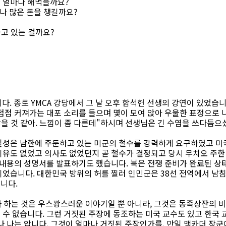
 얼마나 해먹을까요?
나 많은 돈을 챙길까요?
가고 있는 걸까요?
다. 종로 YMCA 강당에서 그 날 오후 함석헌 선생의 강연이 있었습니
 점점 커져가는 대포 소리를 들으며 몇이 모여 앉아 우울한 표정으로
않을 것 같아. 느낌이 좀 다른데"하시며 선생님은 긴 수염을 쓰다듬으
일성은 남한에 주둔하고 있는 미군의 철수를 강력하게 요구하였고 미
유도 없었고 의사도 없었던지 곧 철수가 결정되고 당시 무치오 주한
 내용의 성명서를 발표하기도 했습니다. 북은 전쟁 준비가 완료된 
었습니다. 대한민국 방위의 허를 찔러 인민군은 38선 전역에서 남
니다.
라 하는 것은 우스꽝스러운 이야기일 뿐 아니라, 그것은 동족상잔의 
수 없습니다. 그런 거짓된 주장에 동조하는 미국 교수도 있고 한국 
나 나는 압니다. 그것이 얼마나 거짓된 주장인가를. 만일 맥카더 장