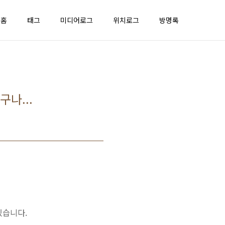
홈
태그
미디어로그
위치로그
방명록
나...
있습니다.