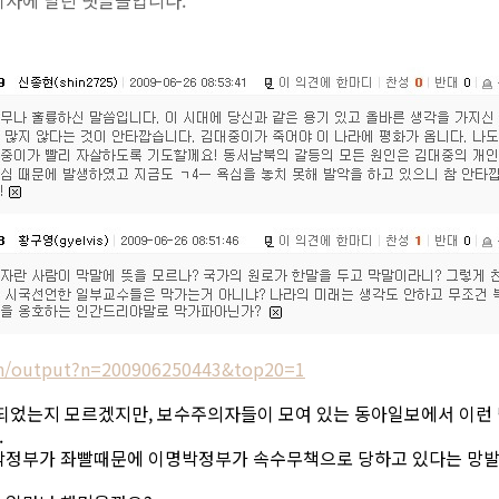
기사에 달린 댓글들입니다.
in/output?n=200906250443&top20=1
 되었는지 모르겠지만, 보수주의자들이 모여 있는 동아일보에서 이런 
.
박정부가 좌빨때문에 이명박정부가 속수무책으로 당하고 있다는 망발