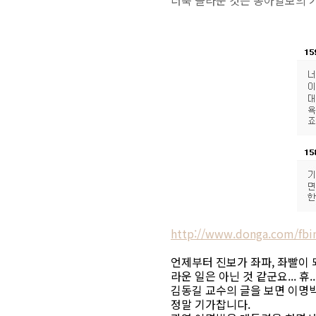
더욱 놀라운 것은 동아일보의 
http://www.donga.com/fb
언제부터 진보가 좌파, 좌빨이
라운 일은 아닌 것 같군요... 휴..
김동길 교수의 글을 보면 이명
정말 기가찹니다.