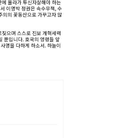
뒷산에 올라가 투신자살해야 하는
서 이명박 정권은 속수무책, 수
주의의 꽃동산으로 가꾸고자 많
부르짖으며 스스로 진보 개혁세력
 뿐입니다. 호국의 영령들 앞
 사명을 다하게 하소서. 하늘이