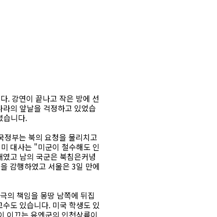
다. 강연이 끝나고 작은 방에 선
 나라의 앞날을 걱정하고 있었습
셨습니다.
국정부는 북의 요청을 물리치고
 미 대사는 "미군이 철수해도 인
상태였고 남의 국군은 북침은커녕
침을 감행하였고 서울은 3일 만에
비극의 책임을 몽땅 남쪽에 뒤집
교수도 있습니다. 미국 학생도 있
군이 이끄는 유엔군의 인천상륙이