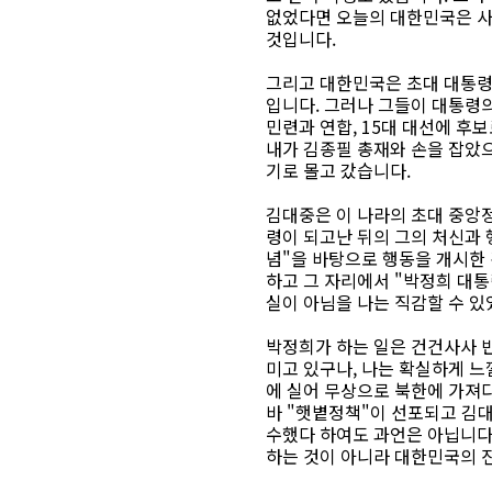
없었다면 오늘의 대한민국은 
것입니다.
그리고 대한민국은 초대 대통령 
입니다. 그러나 그들이 대통령
민련과 연합, 15대 대선에 후
내가 김종필 총재와 손을 잡았으
기로 몰고 갔습니다.
김대중은 이 나라의 초대 중앙
령이 되고난 뒤의 그의 처신과 
념"을 바탕으로 행동을 개시한 
하고 그 자리에서 "박정희 대
실이 아님을 나는 직감할 수 있
박정희가 하는 일은 건건사사 반대
미고 있구나, 나는 확실하게 느
에 실어 무상으로 북한에 가져
바 "햇볕정책"이 선포되고 김
수했다 하여도 과언은 아닙니다
하는 것이 아니라 대한민국의 