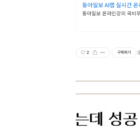
동아일보 AI랩 실시간 
2
구독하기