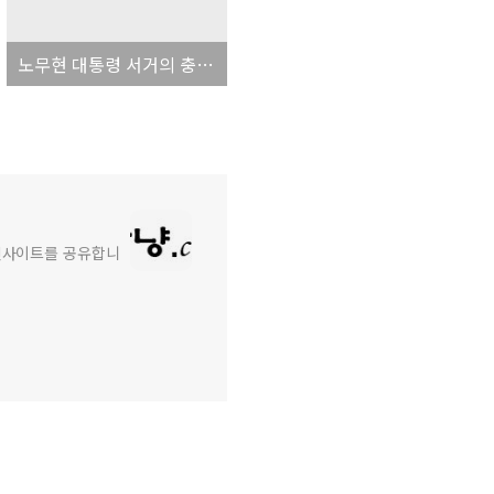
노무현 대통령 서거의 충격에서 다시 일상으로 복귀! 살아 있는 사람은 어떻게든 살아가게 되는군요... ㅠㅠ
와 인사이트를 공유합니