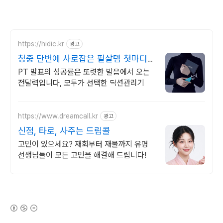
https://hidic.kr
광고
청중 단번에 사로잡은 필살템 첫마디부
터 확실하게
PT 발표의 성공률은 또렷한 발음에서 오는
전달력입니다, 모두가 선택한 딕션관리기
https://www.dreamcall.kr
광고
신점, 타로, 사주는 드림콜
고민이 있으세요? 재회부터 재물까지 유명
선생님들이 모든 고민을 해결해 드립니다!
(새창열림)