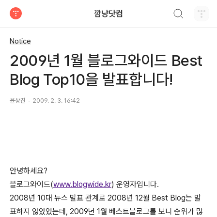
검색하기
깜냥닷컴
티스토리
Notice
2009년 1월 블로그와이드 Best
Blog Top10을 발표합니다!
윤상진
2009. 2. 3. 16:42
안녕하세요?
블로그와이드(
www.blogwide.kr
) 운영자입니다.
2008년 10대 뉴스 발표 관계로 2008년 12월 Best Blog는 발
표하지 않았었는데, 2009년 1월 베스트블로그를 보니 순위가 많