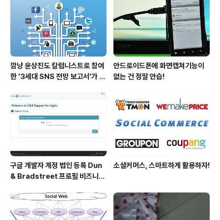
깜냥 윤상진도 칼럼니스트로 참여
안드로이드폰에 화면캡쳐기능이
한 '3세대 SNS 전망 보고서'가 발
없는 건 정말 안습!
간되었습니다.
구글 개발자 계정 법인 등록 Dun
소셜커머스, 스마트하게 활용하자!
& Bradstreet 프로필 비즈니스
정보 등록 및 수정