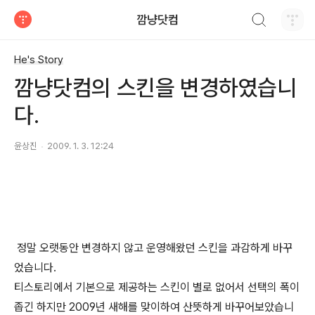
검색하기
깜냥닷컴
티스토리
He's Story
깜냥닷컴의 스킨을 변경하였습니
다.
윤상진
2009. 1. 3. 12:24
정말 오랫동안 변경하지 않고 운영해왔던 스킨을 과감하게 바꾸
었습니다.
티스토리에서 기본으로 제공하는 스킨이 별로 없어서 선택의 폭이
좁긴 하지만 2009년 새해를 맞이하여 산뜻하게 바꾸어보았습니