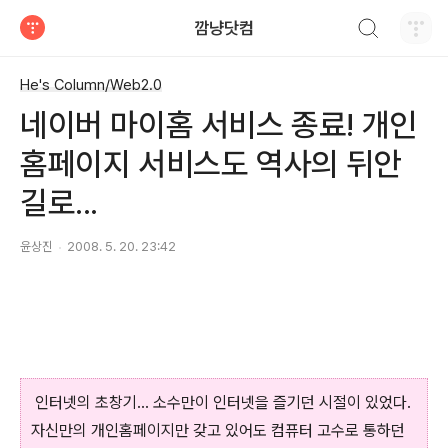
검색하기
깜냥닷컴
티스토리
He's Column/Web2.0
네이버 마이홈 서비스 종료! 개인
홈페이지 서비스도 역사의 뒤안
길로...
윤상진
2008. 5. 20. 23:42
인터넷의 초창기... 소수만이 인터넷을 즐기던 시절이 있었다.
자신만의 개인홈페이지만 갖고 있어도 컴퓨터 고수로 통하던