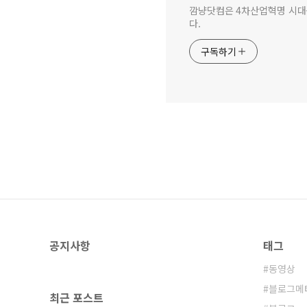
깜냥닷컴은 4차산업혁명 시대를 
다.
구독하기
공지사항
태그
동영상
블로그메
최근 포스트