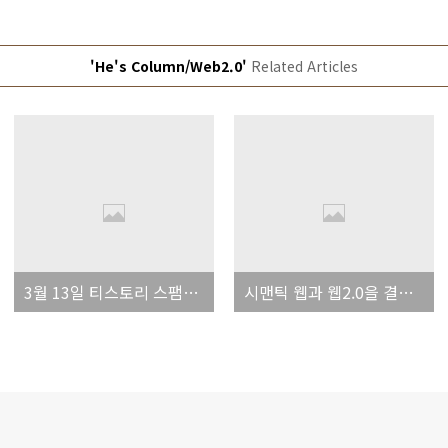
'He's Column/Web2.0'
Related Articles
3월 13일 티스토리 스팸댓글 방어벽이 뚤렸나 봅니다.
시맨틱 웹과 웹2.0을 결합한 '서비스 웹3.0'