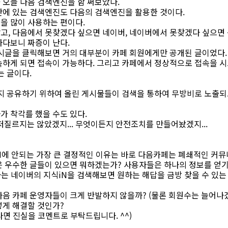
 오늘 다음 검색엔진을 함 써보았다.
단에 있는 검색엔진도 다음의 검색엔진을 활용한 것이다.
을 많이 사용하는 편이다.
고, 다음에서 못찾겠다 싶으면 네이버, 네이버에서 못찾겠다 싶으면 
하다보니 짜증이 난다.
게시글을 클릭해보면 거의 대부분이 카페 회원에게만 공개된 글이었다.
속하게 되면 접속이 가능하다. 그리고 카페에서 정상적으로 접속을 
는 글이다.
지 공유하기 위하여 올린 게시물들이 검색을 통하여 무방비로 노출되
가 착각를 했을 수도 있다.
 저질르지는 않았겠지... 무엇이든지 안전조치를 만들어놨겠지...
N에 안되는 가장 큰 결정적인 이유는 바로 다음카페는 폐쇄적인 커뮤
은 우수한 글들이 있으면 뭐하겠는가? 사용자들은 하나의 정보를 얻
다는 네이버의 지식iN을 검색해보면 원하는 해답을 금방 찾을 수 있는 것
음 카페 운영자들이 크게 반발하지 않을까? (물론 회원수는 늘어나겠지
떻게 해결할 것인가?
면 진실을 코멘트로 부탁드립니다. ^^)