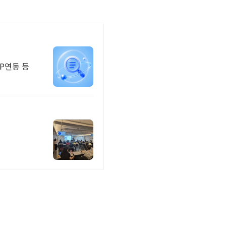
P연동 등