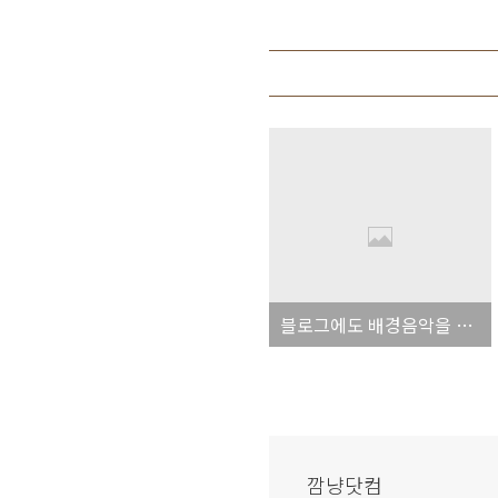
블로그에도 배경음악을 달 수 있다!
깜냥닷컴