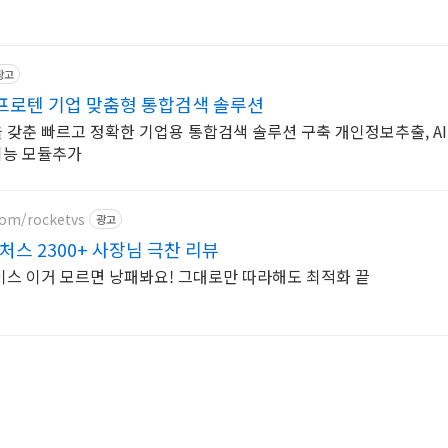
광고
프로텐 기업 맞춤형 통합검색 솔루션
갖춘 빠르고 정확한 기업용 통합검색 솔루션 구축 개인정보추출, AI
기능 모듈추가
com/rocketvs
광고
스 2300+ 사장님 극찬 리뷰
스 이거 모르면 낭패봐요! 그대로만 따라해도 최적화 끝