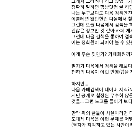
그래서 그러려니 하고 있었다가
정확히 말하면 깜냥닷컴 글 하
나는 누구보다도 다음 검색엔진
이를테면 왠만한건 다음에서 찾
그런데 오늘 다음에서 검색을 
괜찮은 정보인 것 같아 카페 
그런데 다음 검색을 통하여 접
어는 정회원이 되어야 볼 수 있
이게 무슨 짓인가? 카페회원끼
필자가 다음에서 검색을 해보다
천하의 다음이 이런 만행(?)을
하지만...
다음 카페검색이 네이버 지식i
게만 공개로 설정된 무수히 많
것을... 그런 노고를 들이기 보
만약 위의 글들이 사실이라면 다
도대체 다음은 이런 문제를 어
(필자가 착각하고 있는 사안이라