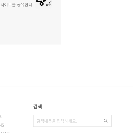
와 인사이트를 공유합니
검색
드
NS