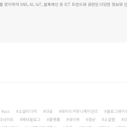
맞이하여 SNS, AI, IoT, 블록체인 등 ICT 트렌드와 관련된 다양한 정보
ucc
소셜미디어
다음
와이드커뮤니케이션즈
블로그와이
타사이트
메타블로그
플랫폼
네이버
깜냥
소셜웹
S