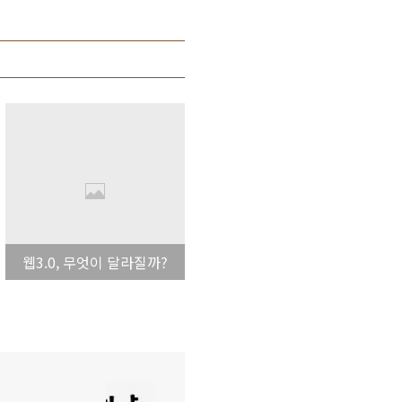
웹3.0, 무엇이 달라질까?