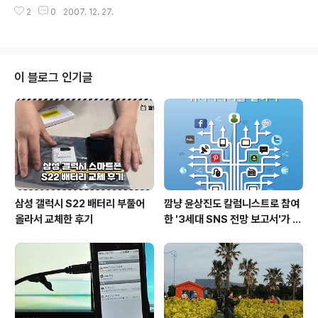
월 1일 오픈한 이후 끊임없이 콘텐츠 확보에 주력해왔다.아이라이크클릭, 인터
2
0
2007. 12. 27.
리치, 애드플레이스 등의 제휴마케팅업체에서 제공하는 만화, 영화, 게임, 운세,
할인쿠폰, 성인물 등의 무료 콘텐츠를 확보하여 서비스하고 있으며, 자체 개발
한 RSS게시판을 이용하여 구글에서 RSS피드로 제공하는 주요뉴스, 인기뉴스,
연예뉴스, 스포츠뉴스 등의 뉴스 콘텐츠를 실시간으로 업데이트하여 서비스하
고 있다.또한 인기동영상 및 인기태그별 동영상 RSS서비스를 제공하고 있는 태
이 블로그 인기글
그스토리와 제휴하여, 태그스토리에서 서비스하고 있는 양질의 동영상 콘텐츠
를 엑스티비에서 동시에 서비스할 ..
삼성 갤럭시 S22 배터리 부풀어
깜냥 윤상진도 칼럼니스트로 참여
올라서 교체한 후기
한 '3세대 SNS 전망 보고서'가 발
간되었습니다.