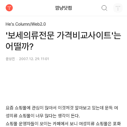
검색하기
깜냥닷컴
티스토리
He's Column/Web2.0
'보세의류전문 가격비교사이트'는
어떨까?
윤상진
2007. 12. 29. 11:01
요즘 쇼핑몰에 관심이 많아서 이것저것 알아보고 있는데 문득 여
성의류 쇼핑몰이 너무 많다는 생각이 든다.
쇼핑몰 운영자들이 모이는 카페에서 보니 여성의류 쇼핑몰은 포화