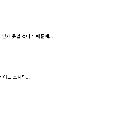
얻지 못할 것이기 때문에...
 어느 소시민...