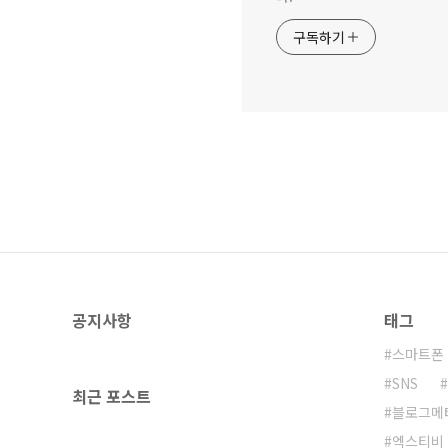
구독하기
공지사항
태그
스마트폰
SNS
최근 포스트
블로그메
엑스티비