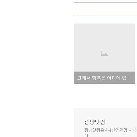
그래서 행복은 어디에 있나요?
깜냥닷컴
깜냥닷컴은 4차산업혁명 시대를 
다.