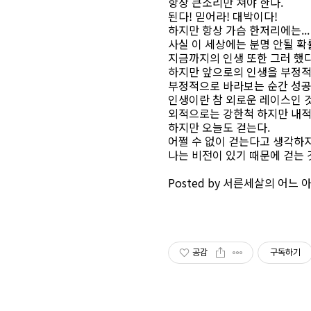
항상 큰소리만 쳐야 한다.
된다! 믿어라! 대박이다!
하지만 항상 가슴 한저리에는...
사실 이 세상에는 분명 안될 확
지금까지의 인생 또한 그러 했다
하지만 앞으로의 인생을 부정적
부정적으로 바라보는 순간 성공으
인생이란 참 외로운 레이스인 것
외적으로는 강한척 하지만 내적으
하지만 오늘도 걷는다.
어쩔 수 없이 걷는다고 생각하지
나는 비전이 있기 때문에 걷는 
Posted by 서른세살의 어느
공감
구독하기