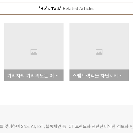
'He's Talk'
Related Articles
기획자의 기획의도는 어디까지 존중되어야 하는가?
스팸트랙백을 차단시키니 이제 스팸댓글이 날아드네요... ㅠㅠ
맞이하여 SNS, AI, IoT, 블록체인 등 ICT 트렌드와 관련된 다양한 정보