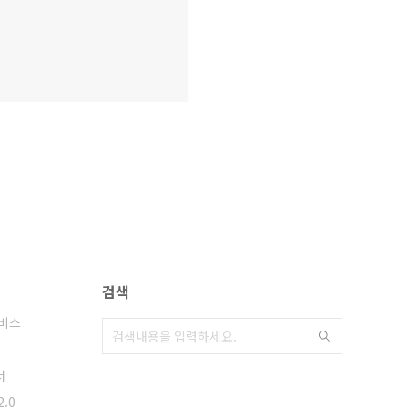
검색
비스
서
2.0