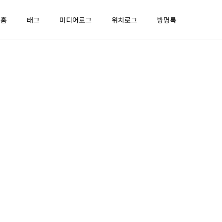
홈
태그
미디어로그
위치로그
방명록