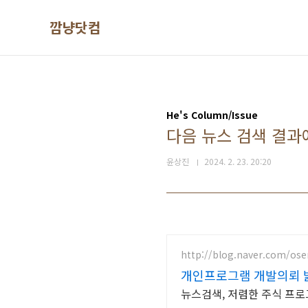
본문 바로가기
깜냥닷컴
He's Column/Issue
다음 뉴스 검색 결과
윤상진
2024. 2. 23. 20:20
http://blog.naver.com/os
개인프로그램 개발의뢰 
뉴스검색, 저렴한 주식 프로