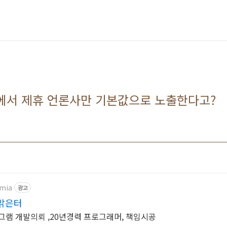
에서 제휴 언론사만 기본값으로 노출한다고?
emia
광고
밝은터
그램 개발의뢰 ,20년경력 프로그래머, 책임시공