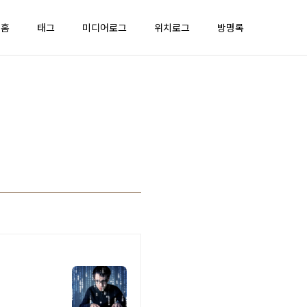
홈
태그
미디어로그
위치로그
방명록