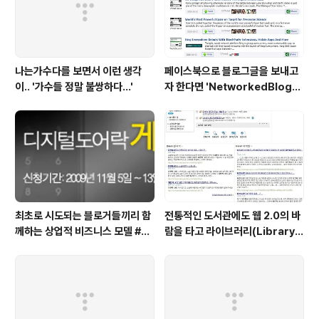
나는가수다를 보면서 이런 생각
페이스북으로 블로그글을 보내고
이.. '가수들 정말 불쌍하다...'
자 한다면 'NetworkedBlogs'
앱이 최고!
최초로 시도되는 블로거들끼리 함
전통적인 도서관에도 웹 2.0의 바
께하는 상업적 비즈니스 모델 #pr
람을 타고 라이브러리(Library)
oject20
2.0 서비스 열풍이 불고 있다.