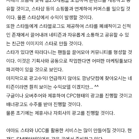
시대의 흐름에 맞춰 웹2.0개념을 도입하여 콘텐츠를 개방하고 공
유할 것이고, 스타샵 등의 쇼핑몰과 연계하여 커머스를 일으킬 것
이다. 물론 스타샵에서 수익이 발생할 것이다.
또한 스타들에게 스타블로그도 제공하여 스타를 폐쇄적이고 신적
인 존재에서 끌어내려 네티즌과 자유롭게 소통하고 공유할 수 있
는 친근한 이미지의 스타로 만들 것이다.
스타가 있다면 따라다니는 팬들을 끌어모아 커뮤니티를 형성할 것
이다. 이것은 기획사와 공동으로 작업한다면 어떠한 마케팅툴보다
파괴력이 있을 것으로 보인다.
마지막으로 광고수익! 언급하지 않아도 깜냥닷컴에 찾아오시는 네
티즌이라면 훤히 보이는 수익모델 이겠지만... ^^
구글이나 오버추어와 제휴하여 CPC형태의 광고를 진행할 것이고
배너광고도 수주를 받아 진행할 것이다.
물론 초기에는 제휴사나 자회사의 광고를 진행할 것이다.
아마도 스타와 UCC를 활용한 서비스는 많이 만들어질 것이다. 현