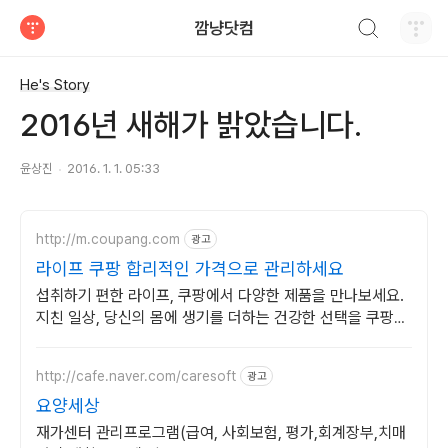
검색하기
깜냥닷컴
티스토리
He's Story
2016년 새해가 밝았습니다.
윤상진
2016. 1. 1. 05:33
http://m.coupang.com
광고
라이프 쿠팡 합리적인 가격으로 관리하세요
섭취하기 편한 라이프, 쿠팡에서 다양한 제품을 만나보세요.
지친 일상, 당신의 몸에 생기를 더하는 건강한 선택을 쿠팡에
서.
http://cafe.naver.com/caresoft
광고
요양세상
재가센터 관리프로그램(급여, 사회보험, 평가,회계장부,치매