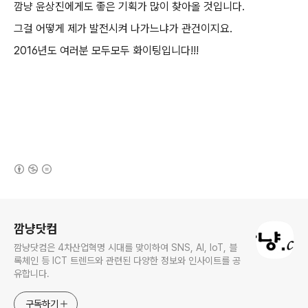
깜냥 윤상진에게도 좋은 기획가 많이 찾아올 것입니다.
그걸 어떻게 제가 발전시켜 나가느냐가 관건이지요.
2016년도 여러분 모두모두 화이팅입니다!!!
(새창열림)
로그 정보
깜냥닷컴
깜냥닷컴은 4차산업혁명 시대를 맞이하여 SNS, AI, IoT, 블
록체인 등 ICT 트렌드와 관련된 다양한 정보와 인사이트를 공
유합니다.
구독하기