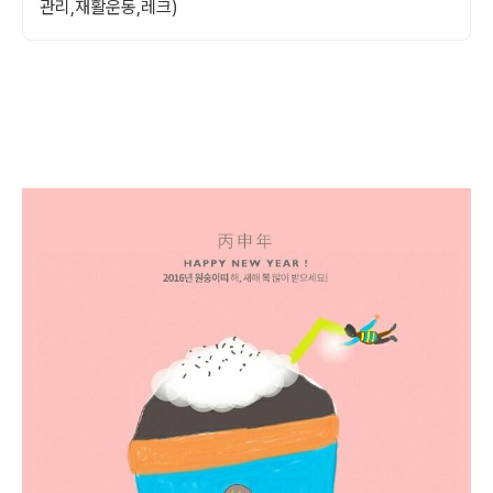
관리,재활운동,레크)