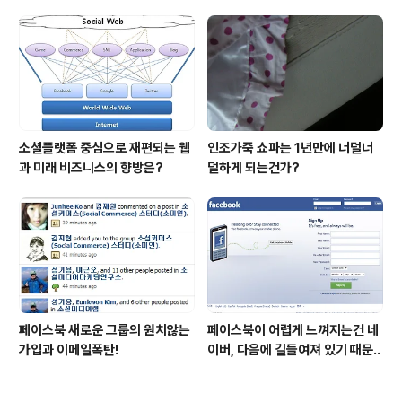
소셜플랫폼 중심으로 재편되는 웹
인조가죽 쇼파는 1년만에 너덜너
과 미래 비즈니스의 향방은?
덜하게 되는건가?
페이스북 새로운 그룹의 원치않는
페이스북이 어렵게 느껴지는건 네
가입과 이메일폭탄!
이버, 다음에 길들여져 있기 때문..