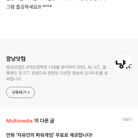
그럼 즐감하세요!!! *^^*
로그 정보
깜냥닷컴
깜냥닷컴은 4차산업혁명 시대를 맞이하여 SNS, AI, IoT, 블
록체인 등 ICT 트렌드와 관련된 다양한 정보와 인사이트를 공
유합니다.
구독하기
더보기
Multimedia
의 다른 글
만화 '자유인의 파워게임' 무료로 제공합니다!