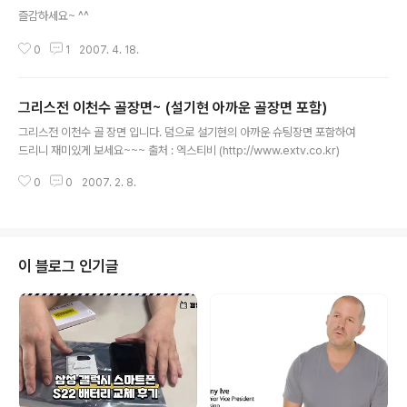
글 내용
즐감하세요~ ^^
0
1
2007. 4. 18.
그리스전 이천수 골장면~ (설기현 아까운 골장면 포함)
글 내용
그리스전 이천수 골 장면 입니다. 덤으로 설기현의 아까운 슈팅장면 포함하여
드리니 재미있게 보세요~~~ 출처 : 엑스티비 (http://www.extv.co.kr)
0
0
2007. 2. 8.
이 블로그 인기글