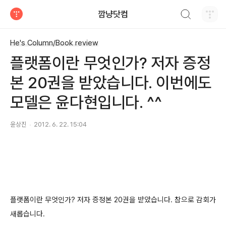
검색하기
깜냥닷컴
티스토리
He's Column/Book review
플랫폼이란 무엇인가? 저자 증정
본 20권을 받았습니다. 이번에도
모델은 윤다현입니다. ^^
윤상진
2012. 6. 22. 15:04
플랫폼이란 무엇인가? 저자 증정본 20권을 받았습니다. 참으로 감회가
새롭습니다.