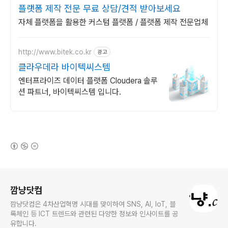
플랫폼 제작 전문 무료 상담/견적 받아보세요
자체 플랫폼을 활용한 커스텀 플랫폼 / 플랫폼 제작 전문업체
http://www.bitek.co.kr
광고
클라우데라 바이텍씨스템
엔터프라이즈 데이터 플랫폼 Cloudera 솔루
션 파트너, 바이텍씨스템 입니다.
(새창열림)
로그 정보
깜냥닷컴
깜냥닷컴은 4차산업혁명 시대를 맞이하여 SNS, AI, IoT, 블
록체인 등 ICT 트렌드와 관련된 다양한 정보와 인사이트를 공
유합니다.