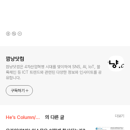
(새창열림)
로그 정보
깜냥닷컴
깜냥닷컴은 4차산업혁명 시대를 맞이하여 SNS, AI, IoT, 블
록체인 등 ICT 트렌드와 관련된 다양한 정보와 인사이트를 공
유합니다.
구독하기
더보기
He's Column/Web2.0
의 다른 글