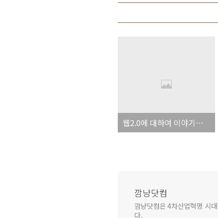
웹2.0에 대하여 이야기하는 카페로 여러분을 초대합니다!!!
깜냥닷컴
깜냥닷컴은 4차산업혁명 시대를 
다.