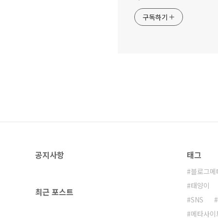
구독하기
공지사항
태그
블로그메
태양이
최근 포스트
SNS
메타사이