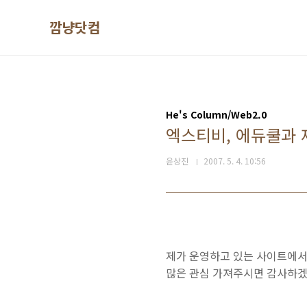
본문 바로가기
깜냥닷컴
He's Column/Web2.0
엑스티비, 에듀쿨과 
윤상진
2007. 5. 4. 10:56
제가 운영하고 있는 사이트에서
많은 관심 가져주시면 감사하겠습니