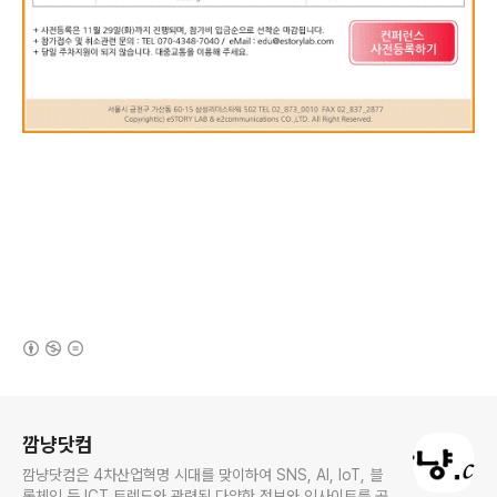
(새창열림)
로그 정보
깜냥닷컴
깜냥닷컴은 4차산업혁명 시대를 맞이하여 SNS, AI, IoT, 블
록체인 등 ICT 트렌드와 관련된 다양한 정보와 인사이트를 공