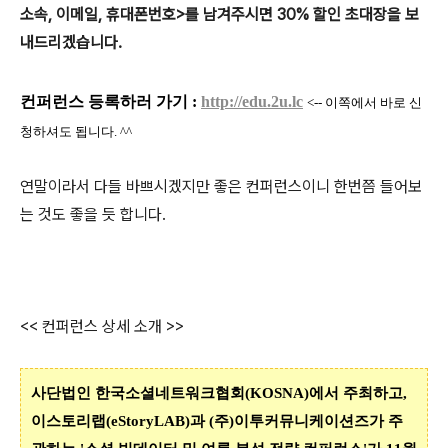
소속, 이메일, 휴대폰번호>를 남겨주시면 30% 할인 초대장을 보
내드리겠습니다.
컨퍼런스 등록하러 가기 :
http://edu.2u.lc
<-- 이쪽에서 바로 신
청하셔도 됩니다. ^^
연말이라서 다들 바쁘시겠지만 좋은 컨퍼런스이니 한번쯤 들어보
는 것도 좋을 듯 합니다.
<< 컨퍼런스 상세 소개 >>
사단법인 한국소셜네트워크협회(KOSNA)에서 주최하고,
이스토리랩(eStoryLAB)과 (주)이투커뮤니케이션즈가 주