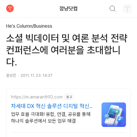
검색하기
깜냥닷컴
티스토리
He's Column/Business
소셜 빅데이터 및 여론 분석 전략
컨퍼런스에 여러분을 초대합니
다.
윤상진
2011. 11. 23. 14:37
https://m.amaranth10.com
광고
차세대 DX 혁신 솔루션 디지털 혁신의
완성
업무 효율 극대화! 융합, 연결, 공유를 통해
하나의 솔루션에서 모든 업무 해결