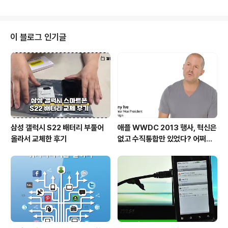
매우 신중해야 하며 비용도 상당히 많이 소요된다. 기업의
브레인 역할을 할 수도 있기 때문에 어쩌면 당연한 결과다.
하지만 대부분의 컨설팅이라는 것이 기업 논리에 힘을 실
어주는 형태로 끼워 맞추기 식으로 전개되고 있다. 한마디
이 블로그 인기글
로 기업에서 하고자 하는 바는 명확한데 그것을 자신들 스
스로 결정하기에는 위험 부담이 따르고 경영진을 설득하는
데 어려움이 따르니 외부 컨설팅기업을 통해 자신들의 전
략이 옳다는 것을 증명하게끔 한다는 것이다. 결국 컨설팅
을 통해 새로운 전략 방향을 도출한다기 보다는 기..
삼성 갤럭시 S22 배터리 부풀어
애플 WWDC 2013 행사, 혁신은
올라서 교체한 후기
없고 수직통합만 있었다? 어쩌면
당연한 일..