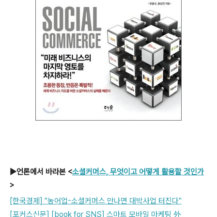
▶언론에서 바라본 <
소셜커머스, 무엇이고 어떻게 활용할 것인가
>
[한국경제] "농어업-소셜커머스 만나면 대박사업 터진다"
[포커스신문] [book for SNS] 스마트 모바일 마케팅 外