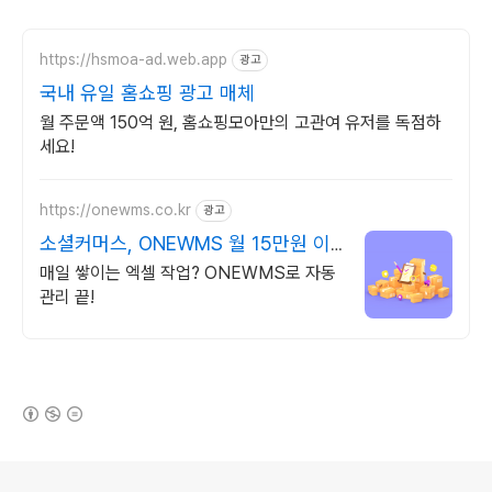
https://hsmoa-ad.web.app
광고
국내 유일 홈쇼핑 광고 매체
월 주문액 150억 원, 홈쇼핑모아만의 고관여 유저를 독점하
세요!
https://onewms.co.kr
광고
소셜커머스, ONEWMS 월 15만원 이
상 아끼세요!
매일 쌓이는 엑셀 작업? ONEWMS로 자동
관리 끝!
(새창열림)
로그 정보