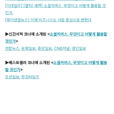
[이데일리] [클릭! 새책] 소셜커머스, 무엇이고 어떻게 활용할 것
인가.
[파이낸셜뉴스] 이제 비즈니스도 사람 중심으로 변한다
▶신간서적 코너에 소개된 <
소셜커머스, 무엇이고 어떻게 활용할
것인가
>
연합뉴스
,
문화일보
,
중앙일보
,
CNB저널
,
경인일보
▶베스트셀러 코너에 소개된 <
소셜커머스, 무엇이고 어떻게 활용
할 것인가
>
조선일보
,
한강타임즈