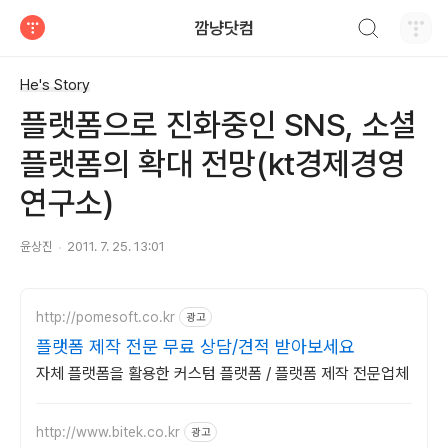
검색하기
깜냥닷컴
티스토리
He's Story
플랫폼으로 진화중인 SNS, 소셜
플랫폼의 확대 전망(kt경제경영
연구소)
윤상진
2011. 7. 25. 13:01
http://pomesoft.co.kr
광고
플랫폼 제작 전문 무료 상담/견적 받아보세요
자체 플랫폼을 활용한 커스텀 플랫폼 / 플랫폼 제작 전문업체
http://www.bitek.co.kr
광고