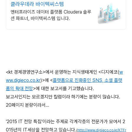
클라우데라 바이텍씨스템
엔터프라이즈 데이터 플랫폼 Cloudera 솔루
션 파트너, 바이텍씨스템 입니다.
<kt 경제경영연구소>에서 운영하는 지식생태계인 <디지에코(
w
ww.digieco.co.kr
)>에 <
플랫폼으로 진화중인 SNS, 소셜 플랫
폼의 확대 전망
>에 대한 보고서를 기고했습니다.
보고서인지는 모르겠지만 칼럼이라 하기에는 분량이 많습니다.
20페이지 분량이라서...
'2015 IT 전망 특집'이라는 주제로 각계각층의 전문가가 모여서 2
015년의 IT세상을 전망하고 있습니다.
(
http://www.digieco.co.kr/KTFr