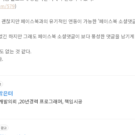
com/579
)
 괜찮지만 페이스북과의 유기적인 연동이 가능한 '페이스북 소셜댓글
 없긴 하지만 그래도 페이스북 소셜댓글이 보다 풍성한 댓글을 남기게
도 없는 것 같다.
.
고
밝은터
개발의뢰 ,20년경력 프로그래머, 책임시공
광고