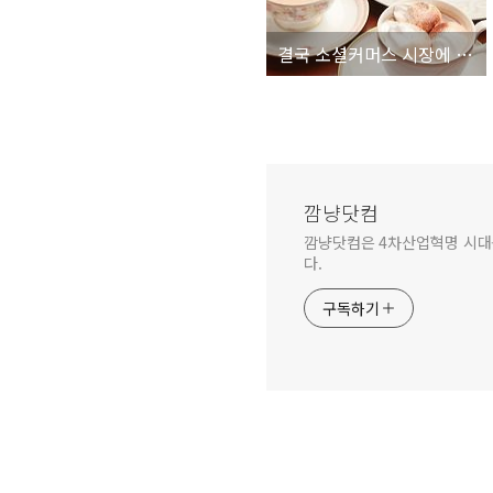
결국 소셜커머스 시장에 공정위가 개입하는건가?
깜냥닷컴
깜냥닷컴은 4차산업혁명 시대를 
다.
구독하기