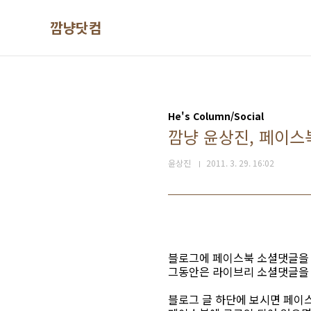
본문 바로가기
깜냥닷컴
He's Column/Social
깜냥 윤상진, 페이스
윤상진
2011. 3. 29. 16:02
블로그에 페이스북 소셜댓글을 
그동안은 라이브리 소셜댓글을 
블로그 글 하단에 보시면 페이스