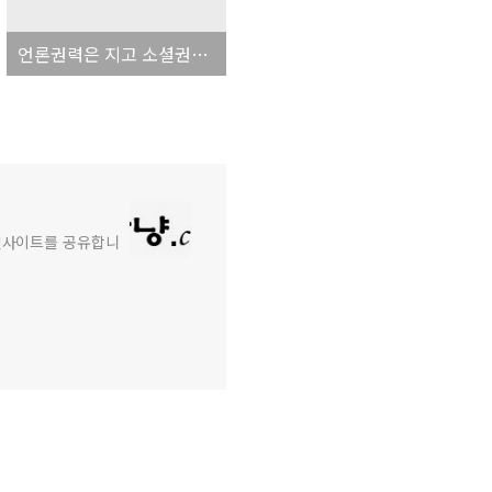
언론권력은 지고 소셜권력은 뜨고.. 이건 엄청난 패러다임의 변화!
와 인사이트를 공유합니