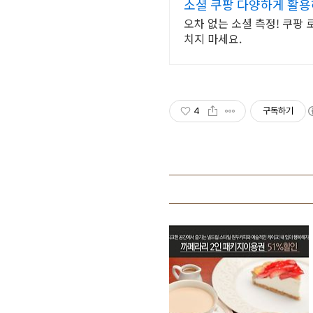
소셜 쿠팡 다양하게 활
오차 없는 소셜 측정! 쿠팡
치지 마세요.
4
구독하기