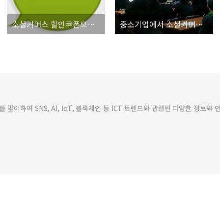
소셜커머스 할인쿠폰으로 이용한 업소에 불만이 더 많은 이유는?
중소기업에서 소셜커머스를 도입하지 못하는 이유? 문제는 비즈니스를 바라보는 관점의 차이
맞이하여 SNS, AI, IoT, 블록체인 등 ICT 트렌드와 관련된 다양한 정보