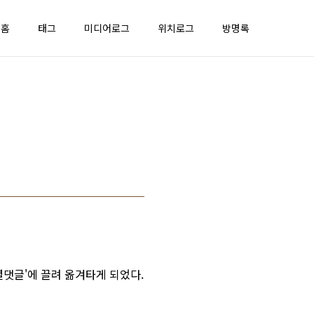
홈
태그
미디어로그
위치로그
방명록
댓글'에 끌려 옮겨타게 되었다.