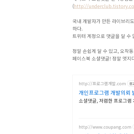
(
http://underclub.tistory.
국내 개발자가 만든 라이브리도
하다.
트위터 계정으로 댓글을 달 수
정말 손쉽게 달 수 있고, 오작동
페이스북 소셜댓글! 정말 멋지다
http://프로그램개발.com
광
개인프로그램 개발의뢰 
소셜댓글, 저렴한 프로그램 
http://www.coupang.com