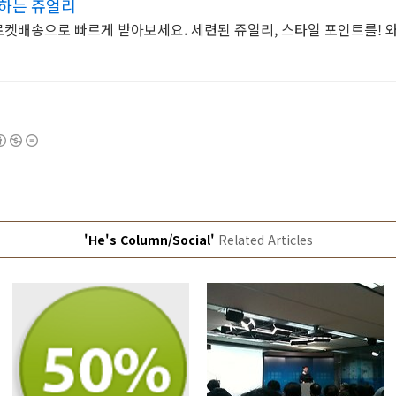
용하는 쥬얼리
 로켓배송으로 빠르게 받아보세요. 세련된 쥬얼리, 스타일 포인트를!
'He's Column/Social'
Related Articles