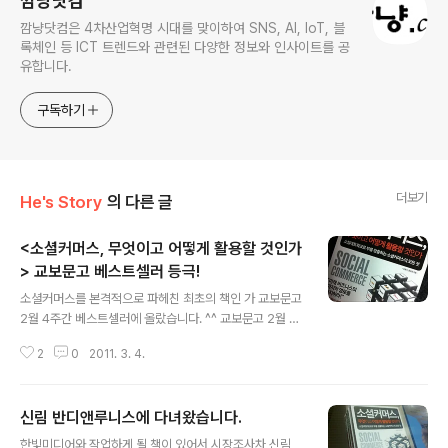
깜냥닷컴
깜냥닷컴은 4차산업혁명 시대를 맞이하여 SNS, AI, IoT, 블
록체인 등 ICT 트렌드와 관련된 다양한 정보와 인사이트를 공
유합니다.
구독하기
더보기
He's Story
의 다른 글
<소셜커머스, 무엇이고 어떻게 활용할 것인가
> 교보문고 베스트셀러 등극!
글 내용
소셜커머스를 본격적으로 파헤친 최초의 책인 가 교보문고
2월 4주간 베스트셀러에 올랐습니다. ^^ 교보문고 2월 4
주간 베스트셀러 (2011/02/23 ~ 2011/03/01) ♣ 경제
2
0
2011. 3. 4.
경영 ♣ 순위 도 서 명 1 그들이 말하지 않는 23가지 2 디퍼
런트 3 나쁜 사마리아인들 4 경제 심리학 5 생각하지 않는
사람들 6 부자 중국 가난한 중국인 7 당근과 채찍(CD1장
신림 반디앤루니스에 다녀왔습니다.
포함) 8 스티브 잡스 무한 혁신의 비밀 9 20대 경제생활
글 내용
첫걸음 10 만화 경제 상식사전 11 부자들의 음모(부자아빠
한빛미디어와 작업하게 될 책이 있어서 시장조사차 신림