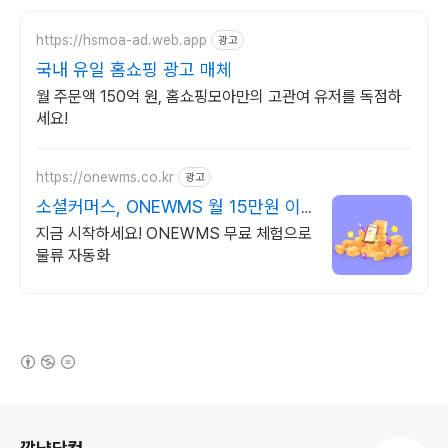
https://hsmoa-ad.web.app
광고
국내 유일 홈쇼핑 광고 매체
월 주문액 150억 원, 홈쇼핑모아만의 고관여 유저를 독점하
세요!
https://onewms.co.kr
광고
소셜커머스, ONEWMS 월 15만원 이
상 아끼세요!
지금 시작하세요! ONEWMS 무료 체험으로
물류 자동화
(새창열림)
로그 정보